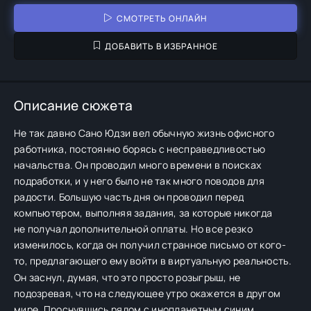
СМОТРЕТЬ ОНЛАЙН
ДОБАВИТЬ В ИЗБРАННОЕ
Описание сюжета
Не так давно Сано Юдзи вел обычную жизнь офисного
работника, постоянно борясь с несправедливостью
начальства. Он проводил много времени в поисках
подработки, и у него было не так много поводов для
радости. Большую часть дня он проводил перед
компьютером, выполняя задания, за которые никогда
не получал дополнительной оплаты. Но все резко
изменилось, когда он получил странное письмо от кого-
то, предлагающего ему войти в виртуальную реальность.
Он заснул, думая, что это просто розыгрыш, не
подозревая, что на следующее утро окажется в другом
мире. Проснувшись рядом с инопланетным синим