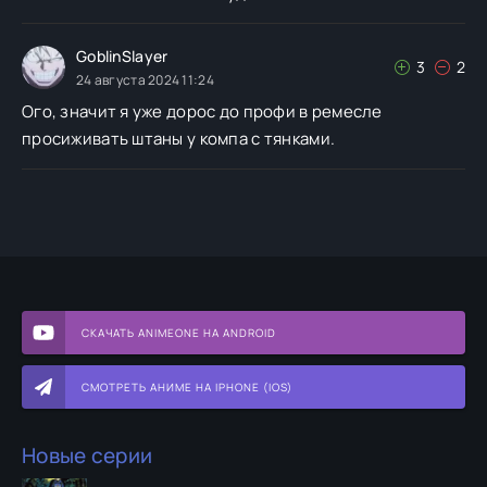
GoblinSlayer
3
2
24 августа 2024 11:24
Ого, значит я уже дорос до профи в ремесле
просиживать штаны у компа с тянками.
СКАЧАТЬ ANIMEONE НА ANDROID
СМОТРЕТЬ АНИМЕ НА IPHONE (IOS)
Новые серии