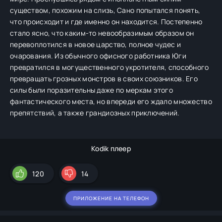
существом, похожим на слизь, Сано попытался понять,
что происходит и где именно он находится. Постепенно
стало ясно, что каким-то невообразимым образом он
перевоплотился в новое царство, полное чудес и
очарования. Из обычного офисного работника Юги
превратился в могущественного укротителя, способного
превращать грозных монстров в своих союзников. Его
силы были поразительны даже по меркам этого
фантастического места, но впереди его ждало множество
препятствий, а также грандиозных приключений.
Kodik плеер
120
14
ПРИЛОЖЕНИЕ НА ТЕЛЕФОН