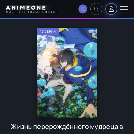
ANIMEONE
СМОТРЕТЬ АНИМЕ ОНЛАЙН
12 СЕРИИ
Жизнь перерождённого мудреца в