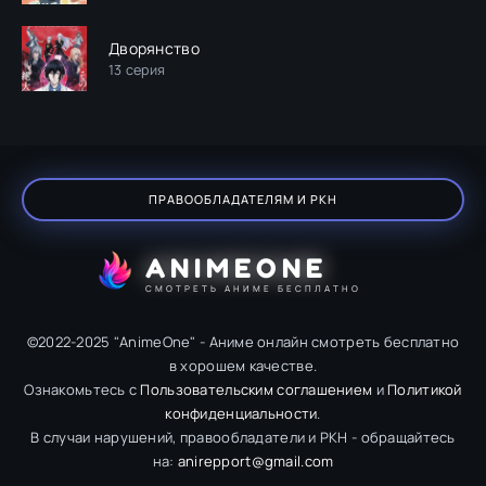
Дворянство
13 серия
ПРАВООБЛАДАТЕЛЯМ И РКН
ANIMEONE
СМОТРЕТЬ АНИМЕ БЕСПЛАТНО
©2022-2025 "AnimeOne" - Аниме онлайн смотреть бесплатно
в хорошем качестве.
Ознакомьтесь с
Пользовательским соглашением
и
Политикой
конфиденциальности
.
В случаи нарушений, правообладатели и РКН - обращайтесь
на:
anirepport@gmail.com