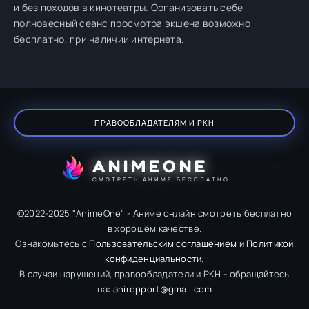
и без походов в кинотеатры. Организовать себе
полновесный сеанс просмотра экшена возможно
бесплатно, при наличии интернета.
ПРАВООБЛАДАТЕЛЯМ И РКН
ANIMEONE
СМОТРЕТЬ АНИМЕ БЕСПЛАТНО
©2022-2025 "AnimeOne" - Аниме онлайн смотреть бесплатно
в хорошем качестве.
Ознакомьтесь с
Пользовательским соглашением
и
Политикой
конфиденциальности
.
В случаи нарушений, правообладатели и РКН - обращайтесь
на:
anirepport@gmail.com