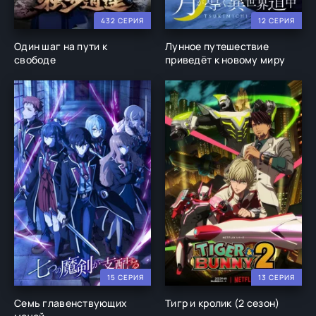
432 СЕРИЯ
12 СЕРИЯ
Один шаг на пути к
Лунное путешествие
свободе
приведёт к новому миру
15 СЕРИЯ
13 СЕРИЯ
Семь главенствующих
Тигр и кролик (2 сезон)