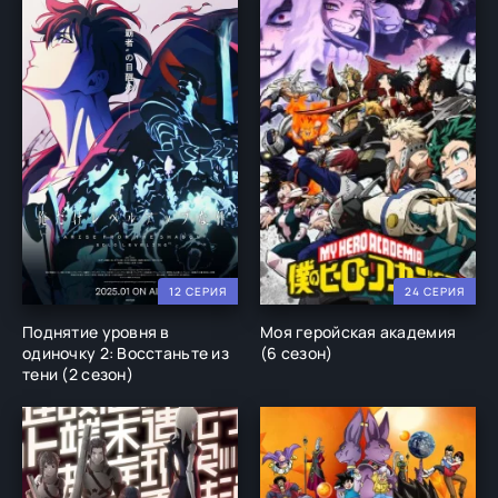
12 СЕРИЯ
24 СЕРИЯ
Поднятие уровня в
Моя геройская академия
одиночку 2: Восстаньте из
(6 сезон)
тени (2 сезон)