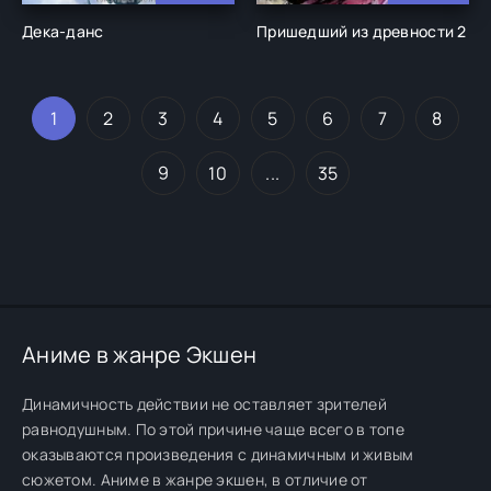
Дека-данс
Пришедший из древности 2
1
2
3
4
5
6
7
8
9
10
...
35
Аниме в жанре Экшен
Динамичность действии не оставляет зрителей
равнодушным. По этой причине чаще всего в топе
оказываются произведения с динамичным и живым
сюжетом. Аниме в жанре экшен, в отличие от