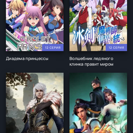
12 СЕРИЯ
12 СЕРИЯ
Диадема принцессы
Волшебник ледяного
клинка правит миром