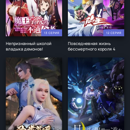
13 СЕРИЯ
12 СЕРИЯ
Непризнанный школой
Повседневная жизнь
владыка демонов!
бессмертного короля 4