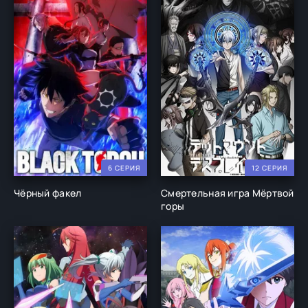
6 СЕРИЯ
12 СЕРИЯ
Чёрный факел
Смертельная игра Мёртвой
горы