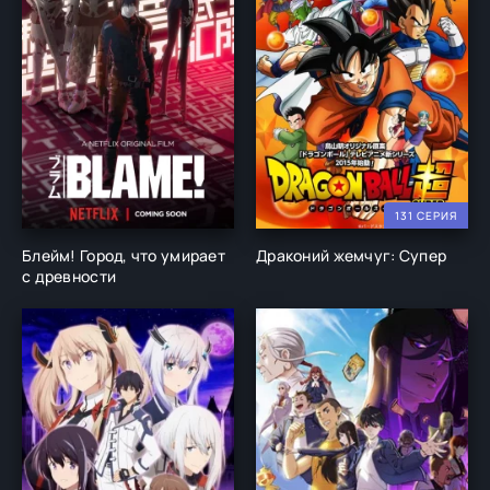
131 СЕРИЯ
Блейм! Город, что умирает
Драконий жемчуг: Супер
с древности