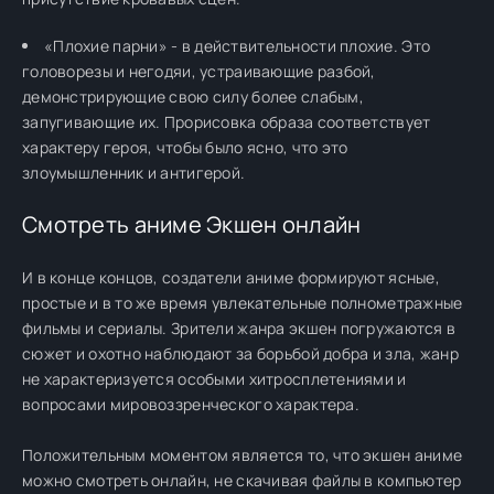
«Плохие парни» - в действительности плохие. Это
головорезы и негодяи, устраивающие разбой,
демонстрирующие свою силу более слабым,
запугивающие их. Прорисовка образа соответствует
характеру героя, чтобы было ясно, что это
злоумышленник и антигерой.
Смотреть аниме Экшен онлайн
И в конце концов, создатели аниме формируют ясные,
простые и в то же время увлекательные полнометражные
фильмы и сериалы. Зрители жанра экшен погружаются в
сюжет и охотно наблюдают за борьбой добра и зла, жанр
не характеризуется особыми хитросплетениями и
вопросами мировоззренческого характера.
Положительным моментом является то, что экшен аниме
можно смотреть онлайн, не скачивая файлы в компьютер