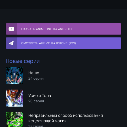
СКАЧАТЬ ANIMEONE НА ANDROID
СМОТРЕТЬ АНИМЕ НА IPHONE (IOS)
Новые серии
Наше
24 серия
Усио и Тора
26 серия
Неправильный способ использования
исцеляющей магии
13 серия