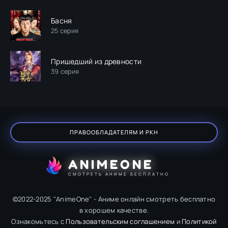
Басня
25 серия
Пришедший из древности
39 серия
ПРАВООБЛАДАТЕЛЯМ И РКН
ANIMEONE
СМОТРЕТЬ АНИМЕ БЕСПЛАТНО
©2022-2025 "AnimeOne" - Аниме онлайн смотреть бесплатно
в хорошем качестве.
Ознакомьтесь с
Пользовательским соглашением
и
Политикой