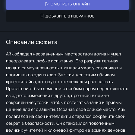
СМОТРЕТЬ ОНЛАЙН
ДОБАВИТЬ В ИЗБРАННОЕ
Описание сюжета
Айк обладал несравненным мастерством воина и умел
преодолевать любые испытания. Его разрушительная
мощь и самоуверенность вызывали ужас у союзников и
противников одинаково. За этим жестоким обликом
кроется тайна, которую он не решался разглашать.
Протагонист был демоном с особым даром перескакивать
из одного измерения в другое, проникая в самые
сокровенные уголки, чтобы постигать знания и приемы,
ценные для его защиты. Осознав свое слабое место, Айк
полагался на свой интеллект и старался сохранить свой
секрет в безопасности. Он становился подопечным
великих учителей и ключевой фигурой в армиях демонов