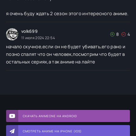
я очень буду ждать 2 сезон этого интересного аниме.
volk699
8
4
11 июля 2024 22:54
начало скучное,если он не будет убивать,его рано и
позно спалят что он человек,посмотрим что будет в
остальных сериях,а так аниме на лайте
СКАЧАТЬ ANIMEONE НА ANDROID
СМОТРЕТЬ АНИМЕ НА IPHONE (IOS)