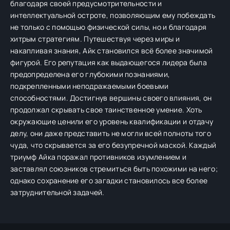
благодаря своей предусмотрительности и
интеллектуальной остроте, позволяющим ему побеждать
не только с помощью физической силы, но и благодаря
хитрым стратегиям. Путешествуя через миры и
накапливая знания, Айк становился всё более значимой
фигурой. Его репутация как выдающегося лидера была
предопределена его глубокими познаниями,
подкрепленными неподражаемыми боевыми
способностями. Достигнув вершины своего влияния, он
продолжал скрывать свое таинственное умение. Хоть
окружающие ценили его уровень квалификации и отдачу
делу, они даже представить не могли всей полноты того
чуда, что скрывается за его безупречной маской. Каждый
триумф Айка поражал противников изумлением и
заставлял союзников стремиться быть похожими на него;
однако сохранение его загадки становилось все более
затруднительной задачей.