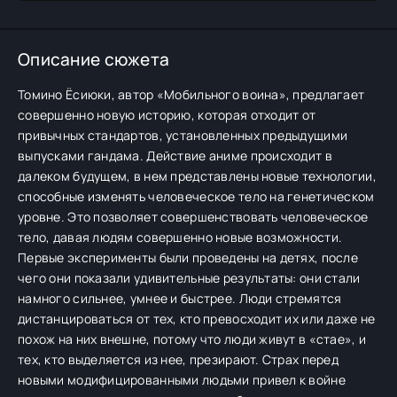
Описание сюжета
Томино Ёсиюки, автор «Мобильного воина», предлагает
совершенно новую историю, которая отходит от
привычных стандартов, установленных предыдущими
выпусками гандама. Действие аниме происходит в
далеком будущем, в нем представлены новые технологии,
способные изменять человеческое тело на генетическом
уровне. Это позволяет совершенствовать человеческое
тело, давая людям совершенно новые возможности.
Первые эксперименты были проведены на детях, после
чего они показали удивительные результаты: они стали
намного сильнее, умнее и быстрее. Люди стремятся
дистанцироваться от тех, кто превосходит их или даже не
похож на них внешне, потому что люди живут в «стае», и
тех, кто выделяется из нее, презирают. Страх перед
новыми модифицированными людьми привел к войне