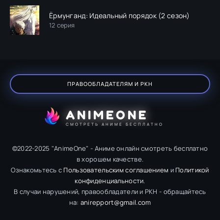
Ёрмунганд: Идеальный порядок (2 сезон)
12 серия
ПРАВООБЛАДАТЕЛЯМ И РКН
ANIMEONE
СМОТРЕТЬ АНИМЕ БЕСПЛАТНО
©2022-2025 "AnimeOne" - Аниме онлайн смотреть бесплатно
в хорошем качестве.
Ознакомьтесь с
Пользовательским соглашением
и
Политикой
конфиденциальности
.
В случаи нарушений, правообладатели и РКН - обращайтесь
на:
anirepport@gmail.com