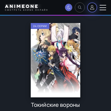
ANIMEONE
СМОТРЕТЬ АНИМЕ ОНЛАЙН
24 СЕРИИ
Токийские вороны