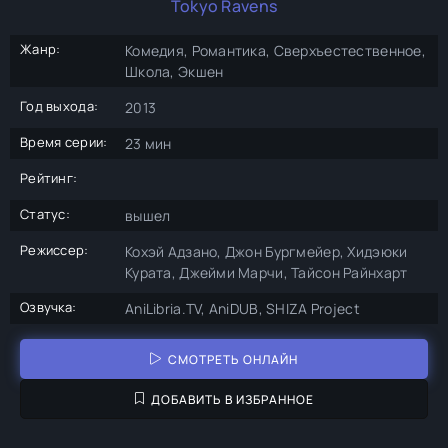
Tokyo Ravens
Жанр:
Комедия, Романтика, Сверхъестественное,
Школа, Экшен
Год выхода:
2013
Время серии:
23 мин
Рейтинг:
Статус:
вышел
Режиссер:
Кохэй Адзано, Джон Бургмейер, Хидэюки
Курата, Джейми Марчи, Тайсон Райнхарт
Озвучка:
AniLibria.TV, AniDUB, SHIZA Project
СМОТРЕТЬ ОНЛАЙН
ДОБАВИТЬ В ИЗБРАННОЕ