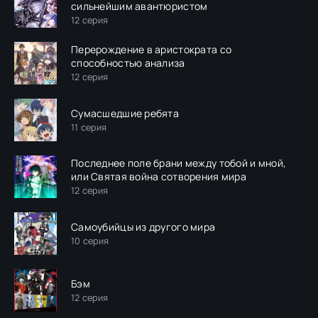
сильнейшим авантюристом
12 серия
Перерождение в аристократа со
способностью анализа
12 серия
Сумасшедшие ребята
11 серия
Последнее поле брани между тобой и мной,
или Святая война сотворения мира
12 серия
Самоубийцы из другого мира
10 серия
Бэм
12 серия