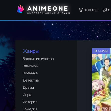
ANIMEONE
ТОП 100
О
СМОТРЕТЬ АНИМЕ ОНЛАЙН
Жанры
14 СЕРИИ
Боевые искусства
Вампиры
Военные
Детектив
Драма
Игра
История
Комедия