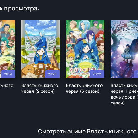
к просмотра:
2019
2020
2022
ижного
Власть книжного
Власть книжного
Власть книж
червя (2 сезон)
червя (3 сезон)
червя: Приё
дочь лорда 
сезон)
Смотреть аниме Власть книжного