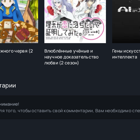
жного червя (2
Влюблённые учёные и
Гены искусс
научное доказательство
интеллекта
любви (2 сезон)
тарии
нимание!
ля того, чтобы оставить свой комментарии, Вам необходимо сп