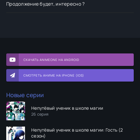
Продолжение будет, интересно ?
СКАЧАТЬ ANIMEONE НА ANDROID
СМОТРЕТЬ АНИМЕ НА IPHONE (IOS)
Новые серии
Непутёвый ученик в школе магии
26 серия
Непутёвый ученик в школе магии: Гость (2
сезон)