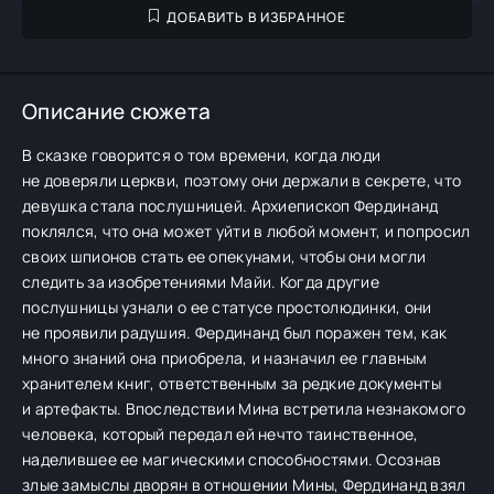
ДОБАВИТЬ В ИЗБРАННОЕ
Описание сюжета
В сказке говорится о том времени, когда люди
не доверяли церкви, поэтому они держали в секрете, что
девушка стала послушницей. Архиепископ Фердинанд
поклялся, что она может уйти в любой момент, и попросил
своих шпионов стать ее опекунами, чтобы они могли
следить за изобретениями Майи. Когда другие
послушницы узнали о ее статусе простолюдинки, они
не проявили радушия. Фердинанд был поражен тем, как
много знаний она приобрела, и назначил ее главным
хранителем книг, ответственным за редкие документы
и артефакты. Впоследствии Мина встретила незнакомого
человека, который передал ей нечто таинственное,
наделившее ее магическими способностями. Осознав
злые замыслы дворян в отношении Мины, Фердинанд взял