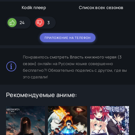
Kodik плеер
Список всех сезонов
24
3
ПРИЛОЖЕНИЕ НА ТЕЛЕФОН
Понравилось
смотреть Власть книжного червя (3
сезон)
онлайн на Русском языке совершенно
бесплатно?! Обязательно поделись с другом, где вы
это сделали!
Рекомендуемые аниме: