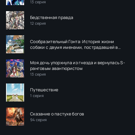
13 серия
Бедственная правда
12 серия
Сообразительный Гонта: История жизни
собаки с двумя именами, пострадавшей в
Фукусиме
Моя дочь упорхнула из гнезда и вернулась S-
ранговым авантюристом
13 серия
Путешествие
1 серия
Сказание о пастухе богов
94 серия