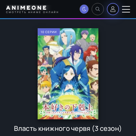
ANIMEONE
СМОТРЕТЬ АНИМЕ ОНЛАЙН
10 СЕРИИ
Власть книжного червя (3 сезон)