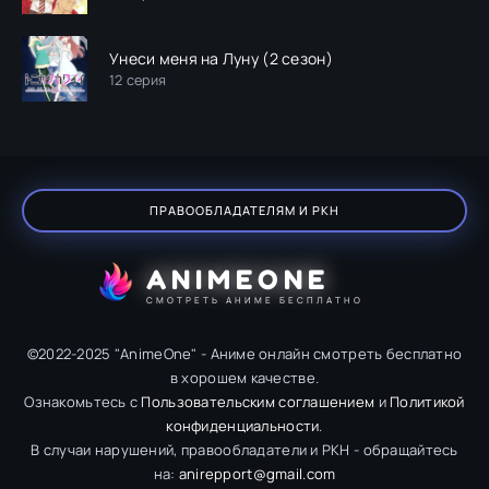
Унеси меня на Луну (2 сезон)
12 серия
ПРАВООБЛАДАТЕЛЯМ И РКН
ANIMEONE
СМОТРЕТЬ АНИМЕ БЕСПЛАТНО
©2022-2025 "AnimeOne" - Аниме онлайн смотреть бесплатно
в хорошем качестве.
Ознакомьтесь с
Пользовательским соглашением
и
Политикой
конфиденциальности
.
В случаи нарушений, правообладатели и РКН - обращайтесь
на:
anirepport@gmail.com