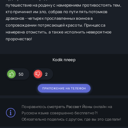
путешествие на родину с намерением противостоять тем,
кто причинил им зло, собрав по пути пять потомков
драконов
-
четырех прославленных воинов в
сопровождении потрясающей красоты. Принцесса
намерена отомстить, а также исполнить невероятное
пророчество!
Kodik плеер
50
2
ПРИЛОЖЕНИЕ НА ТЕЛЕФОН
Понравилось
смотреть Рассвет Йоны
онлайн на
Русском языке совершенно бесплатно?!
Обязательно поделись с другом, где вы это сделали!