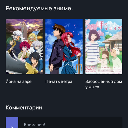
Рекомендуемые аниме:
Йона на заре
Печать ветра
Заброшенный дом
Д
у мыса
Комментарии
Внимание!