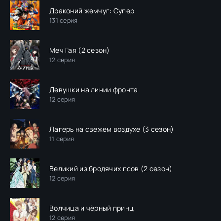
Драконий жемчуг: Супер
131 серия
Меч Гая (2 сезон)
12 серия
Девушки на линии фронта
12 серия
Лагерь на свежем воздухе (3 сезон)
11 серия
Великий из бродячих псов (2 сезон)
12 серия
Волчица и чёрный принц
12 серия