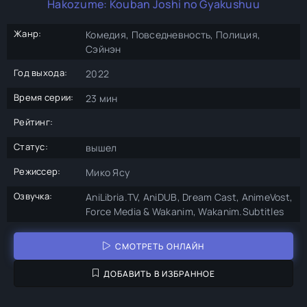
Hakozume: Kouban Joshi no Gyakushuu
Жанр:
Комедия, Повседневность, Полиция,
Сэйнэн
Год выхода:
2022
Время серии:
23 мин
Рейтинг:
Статус:
вышел
Режиссер:
Мико Ясу
Озвучка:
AniLibria.TV, AniDUB, Dream Cast, AnimeVost,
Force Media & Wakanim, Wakanim.Subtitles
СМОТРЕТЬ ОНЛАЙН
ДОБАВИТЬ В ИЗБРАННОЕ