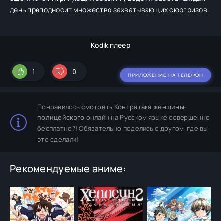
день преподносит множество захватывающих сюрпризов.
Kodik плеер
1
0
ПРИЛОЖЕНИЕ НА ТЕЛЕФОН
Понравилось
смотреть Контратака женщины-
полицейского
онлайн на Русском языке совершенно
бесплатно?! Обязательно поделись с другом, где вы
это сделали!
Рекомендуемые аниме: