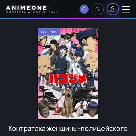
ANIMEONE
СМОТРЕТЬ АНИМЕ ОНЛАЙН
13 СЕРИИ
Контратака женщины-полицейского