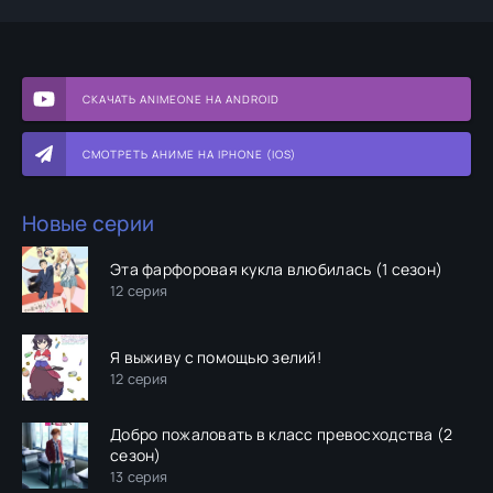
СКАЧАТЬ ANIMEONE НА ANDROID
СМОТРЕТЬ АНИМЕ НА IPHONE (IOS)
Новые серии
Эта фарфоровая кукла влюбилась (1 сезон)
12 серия
Я выживу с помощью зелий!
12 серия
Добро пожаловать в класс превосходства (2
сезон)
13 серия