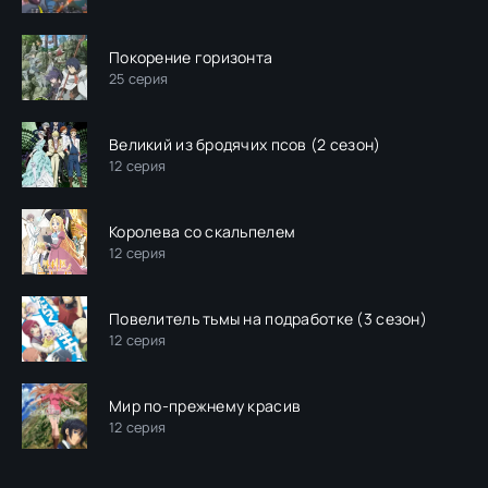
Покорение горизонта
25 серия
Великий из бродячих псов (2 сезон)
12 серия
Королева со скальпелем
12 серия
Повелитель тьмы на подработкe (3 сезон)
12 серия
Мир по-прежнему красив
12 серия