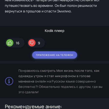
путешествовать во времени. Он был полон решимости
вернуться в прошлое и спасти Эмилию.
Kodik плеер
16
9
ПРИЛОЖЕНИЕ НА ТЕЛЕФОН
Понравилось
смотреть Моя жизнь после того, как
однажды утром я стал микрофоном в голове
манекена
онлайн на Русском языке совершенно
бесплатно?! Обязательно поделись с другом, где вы
это сделали!
Рекомендуемые аниме: