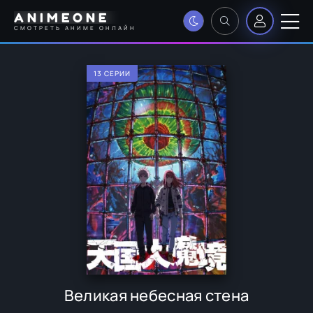
ANIMEONE
СМОТРЕТЬ АНИМЕ ОНЛАЙН
13 СЕРИИ
Великая небесная стена