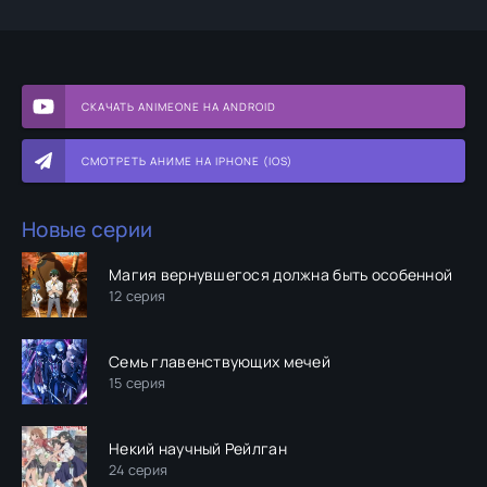
СКАЧАТЬ ANIMEONE НА ANDROID
СМОТРЕТЬ АНИМЕ НА IPHONE (IOS)
Новые серии
Магия вернувшегося должна быть особенной
12 серия
Семь главенствующих мечей
15 серия
Некий научный Рейлган
24 серия