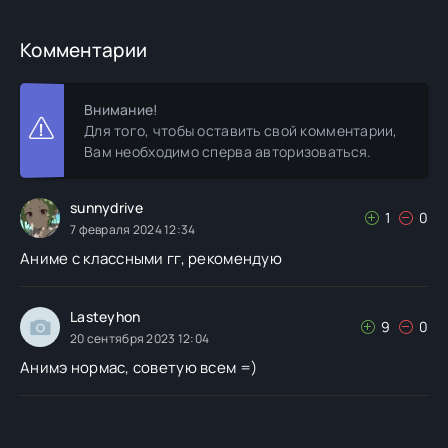
Комментарии
Внимание!
Для того, чтобы оставить свой комментарии,
Вам необходимо сперва авторизоваться.
sunnydrive
1
0
7 февраля 2024 12:34
Аниме с классными гг, рекомендую
Lasteyhon
9
0
20 сентября 2023 12:04
Анимэ нормас, советую всем =)