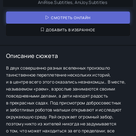
AniRise.Subtitles, AniJoy.Subtitles
СМОТРЕТЬ ОНЛАЙН
ДОБАВИТЬ В ИЗБРАННОЕ
Описание сюжета
В двух совершенно разных вселенных произошло
таинственное переплетение нескольких историй,
и в центре всего этого оказались незнакомцы… В месте,
называемом «раем», взрослые занимаются своими
повседневными делами, а дети находят радость
в прекрасных садах. Под присмотром добросовестных
и заботливых роботов малыши открывают и исследуют
окружающую среду. Рай окружает огромный забор,
поэтому никто из жителей никогда не задумывается
о том, что может находиться за его пределами; все