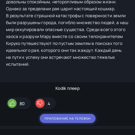
довольны спокойным, неторопливым образом жизни.
Однако за пределами рая царит настоящий кошмар.
В результате страшной катастрофы с поверхности земли
были разрушены города, погибло множество людей, а наш
мир оккупировали опасные существа. Среди всего этого
хаоса и разрухи Мару вместе со своим телохранителем
Кируко путешествуют по пустым землям в поисках того
идеального рая, которого они так жаждут. Каждый день
на пути к успеху они встречают множество тяжелых
испытаний.
Kodik плеер
80
4
ПРИЛОЖЕНИЕ НА ТЕЛЕФОН