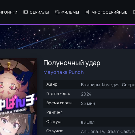
НГОИНГИ
СЕРИАЛЫ
ФИЛЬМЫ
МНОГОСЕРИЙНЫЕ
Полуночный удар
Mayonaka Punch
Жанр:
Вампиры, Комедия, Свер
Год выхода:
2024
Время серии:
23 мин
Рейтинг:
Статус:
вышел
Озвучка:
AniLibria.TV, Dream Cast,