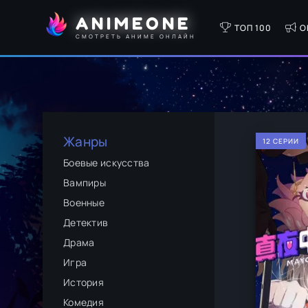
ANIMEONE
ТОП 100
О
СМОТРЕТЬ АНИМЕ ОНЛАЙН
Жанры
12 СЕРИИ
Боевые искусства
Вампиры
Военные
Детектив
Драма
Игра
История
Комедия