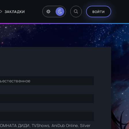
ЗАКЛАДКИ
ВОЙТИ
хъестественное
 КОМНАТА ДИДИ, TVShows, AniDub Online, Silver