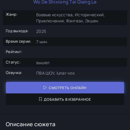
Wo De Shixiong Tai Qiang Le
Жанр:
Боевые искусства, Исторический,
Приключения, Фэнтези, Экшен
Год выхода:
2025
Время серии:
7 мин
Рейтинг:
Статус:
вышел
Озвучка:
ПВА ШОУ, lunar-vox
СМОТРЕТЬ ОНЛАЙН
ДОБАВИТЬ В ИЗБРАННОЕ
Описание сюжета