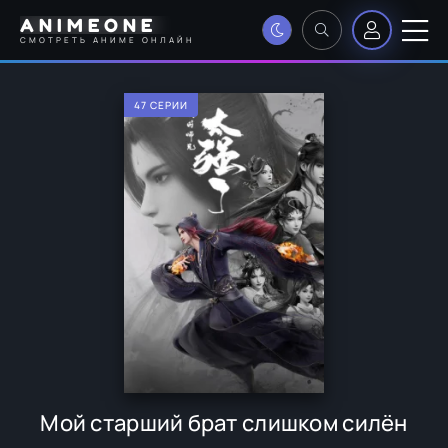
ANIMEONE
СМОТРЕТЬ АНИМЕ ОНЛАЙН
47 СЕРИИ
Мой старший брат слишком силён