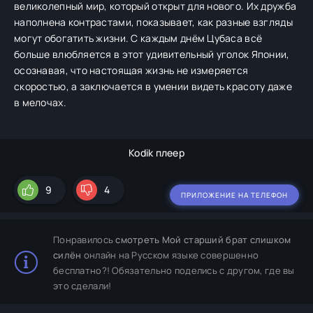
великолепный мир, который открыт для нового. Их дружба
наполнена контрастами, показывает, как разные взгляды
могут обогатить жизни. С каждым днём Цубаса всё
больше влюбляется в этот удивительный уголок Японии,
осознавая, что настоящая жизнь не измеряется
скоростью, а заключается в умении видеть красоту даже
в мелочах.
Kodik плеер
9
4
ПРИЛОЖЕНИЕ НА ТЕЛЕФОН
Понравилось
смотреть Мой старший брат слишком
силён
онлайн на Русском языке совершенно
бесплатно?! Обязательно поделись с другом, где вы
это сделали!