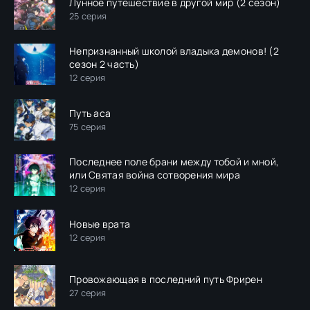
Лунное путешествие в другой мир (2 сезон)
25 серия
Непризнанный школой владыка демонов! (2
сезон 2 часть)
12 серия
Путь аса
75 серия
Последнее поле брани между тобой и мной,
или Святая война сотворения мира
12 серия
Новые врата
12 серия
Провожающая в последний путь Фрирен
27 серия