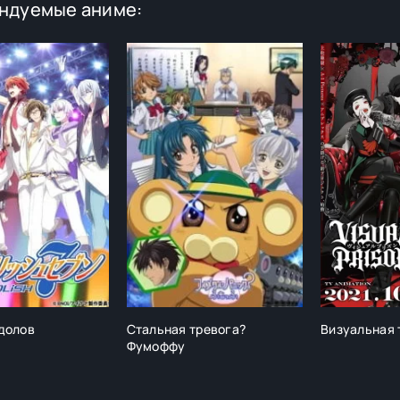
ндуемые аниме:
долов
Стальная тревога?
Визуальная
Фумоффу