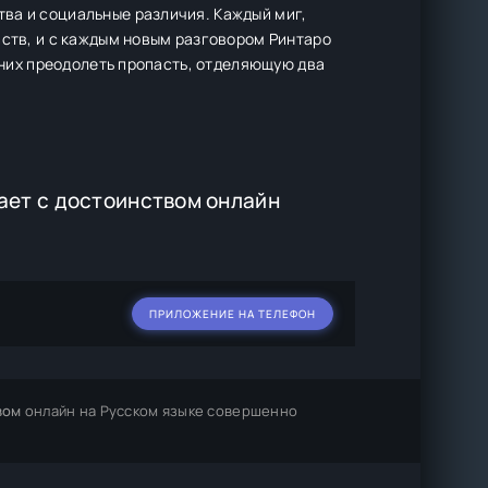
ва и социальные различия. Каждый миг,
вств, и с каждым новым разговором Ринтаро
у них преодолеть пропасть, отделяющую два
ает с достоинством онлайн
ПРИЛОЖЕНИЕ НА ТЕЛЕФОН
вом
онлайн на Русском языке совершенно