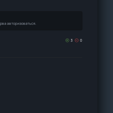
ерва авторизоваться.
3
0