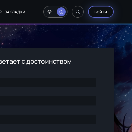
ЗАКЛАДКИ
ВОЙТИ
ветает с достоинством
а