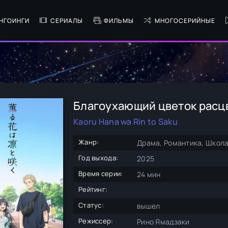
НГОИНГИ
СЕРИАЛЫ
ФИЛЬМЫ
МНОГОСЕРИЙНЫЕ
Благоухающий цветок расц
Kaoru Hana wa Rin to Saku
Жанр:
Драма, Романтика, Школ
Год выхода:
2025
Время серии:
24 мин
Рейтинг:
Статус:
вышел
Режиссер:
Рино Ямадзаки