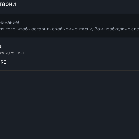
тарии
нимание!
ля того, чтобы оставить свой комментарии, Вам необходимо сп
a
ля 2025 19:21
ERE