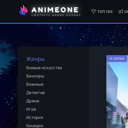
ANIMEONE
ТОП 100
О
СМОТРЕТЬ АНИМЕ ОНЛАЙН
Жанры
13 СЕРИИ
Боевые искусства
Вампиры
Военные
Детектив
Драма
Игра
История
Комедия