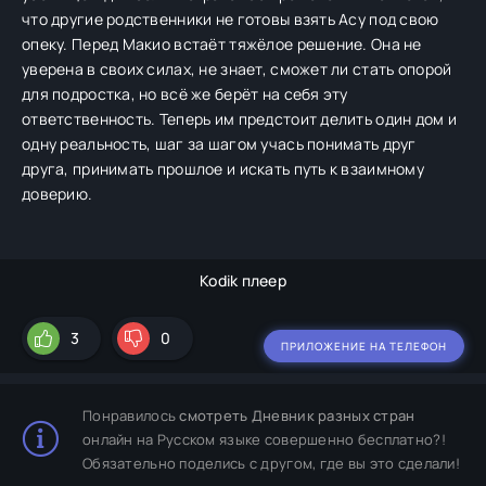
что другие родственники не готовы взять Асy под свою
опеку. Перед Макио встаёт тяжёлое решение. Она не
уверена в своих силах, не знает, сможет ли стать опорой
для подростка, но всё же берёт на себя эту
ответственность. Теперь им предстоит делить один дом и
одну реальность, шаг за шагом учась понимать друг
друга, принимать прошлое и искать путь к взаимному
доверию.
Kodik плеер
3
0
ПРИЛОЖЕНИЕ НА ТЕЛЕФОН
Понравилось
смотреть Дневник разных стран
онлайн на Русском языке совершенно бесплатно?!
Обязательно поделись с другом, где вы это сделали!