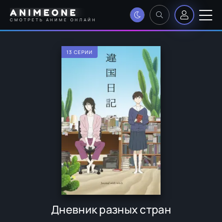
ANIMEONE
СМОТРЕТЬ АНИМЕ ОНЛАЙН
13 СЕРИИ
Дневник разных стран