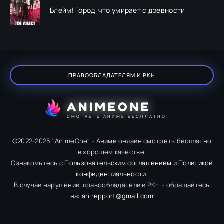
Блейм! Город, что умирает с древности
ПРАВООБЛАДАТЕЛЯМ И РКН
ANIMEONE
СМОТРЕТЬ АНИМЕ БЕСПЛАТНО
©2022-2025 "AnimeOne" - Аниме онлайн смотреть бесплатно
в хорошем качестве.
Ознакомьтесь с
Пользовательским соглашением
и
Политикой
конфиденциальности
.
В случаи нарушений, правообладатели и РКН - обращайтесь
на:
anirepport@gmail.com