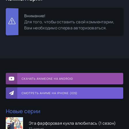
Внимание!
Для того, чтобы оставить свой комментарии,
Вам необходимо сперва авторизоваться.
СКАЧАТЬ ANIMEONE НА ANDROID
СМОТРЕТЬ АНИМЕ НА IPHONE (IOS)
Новые серии
Эта фарфоровая кукла влюбилась (1 сезон)
12 серия