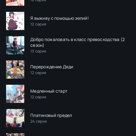
Я выживу с помощью зелий!
12 серия
Добро пожаловать в класс превосходства (2
сезон)
13 серия
Перерождение Дяди
12 серия
Медленный старт
12 серия
Платиновый предел
24 серия