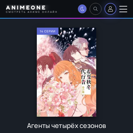
ANIMEONE
СМОТРЕТЬ АНИМЕ ОНЛАЙН
14 СЕРИИ
Агенты четырёх сезонов