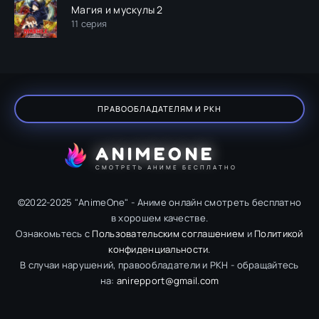
Магия и мускулы 2
11 серия
ПРАВООБЛАДАТЕЛЯМ И РКН
ANIMEONE
СМОТРЕТЬ АНИМЕ БЕСПЛАТНО
©2022-2025 "AnimeOne" - Аниме онлайн смотреть бесплатно
в хорошем качестве.
Ознакомьтесь с
Пользовательским соглашением
и
Политикой
конфиденциальности
.
В случаи нарушений, правообладатели и РКН - обращайтесь
на:
anirepport@gmail.com