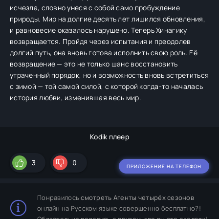
исчезла, словно унеся с собой само пробуждение
природы. Мир на долгие десять лет лишился обновления,
и равновесие оказалось нарушено. Теперь Хинагику
возвращается. Пройдя через испытания и преодолев
долгий путь, она вновь готова исполнить свою роль. Её
возвращение — это не только шанс восстановить
утраченный порядок, но и возможность вновь встретиться
с зимой — той самой силой, с которой когда-то началась
история любви, изменившая весь мир.
Kodik плеер
3
0
ПРИЛОЖЕНИЕ НА ТЕЛЕФОН
Понравилось
смотреть Агенты четырёх сезонов
онлайн на Русском языке совершенно бесплатно?!