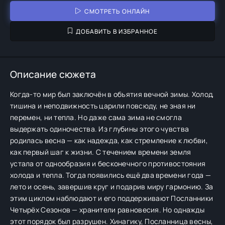
СМОТРЕТЬ ОНЛАЙН
ДОБАВИТЬ В ИЗБРАННОЕ
Описание сюжета
Когда-то мир был заключён в объятия вечной зимы. Холод,
тишина и неподвижность царили повсюду, не зная ни
перемен, ни тепла. Но даже сама зима не смогла
выдержать одиночества. Из глубины этого чувства
родилась весна — как надежда, как стремление к любви,
как первый шаг к жизни. С течением времени земля
устала от однообразия и бесконечного противостояния
холода и тепла. Тогда появились ещё два времени года —
лето и осень, завершив круг и подарив миру гармонию. За
этим циклом наблюдают и его поддерживают Посланники
Четырёх Сезонов — хранители равновесия. Но однажды
этот порядок был разрушен. Хинагику, Посланница весны,