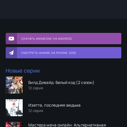
СКАЧАТЬ ANIMEONE НА ANDROID
СМОТРЕТЬ АНИМЕ НА IPHONE (IOS)
Новые серии
Билд Дивайд: Белый код (2 сезон)
12 серия
Изетта, последняя ведьма
12 серия
Мастера меча онлайн: Альтернативная