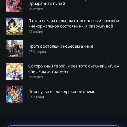
Призрачная пуля 2
12 серия
Я стал самым сильным с провальным навыком
«ненормальное состояние», я разрушу всё
12 серия
Противостоящий небесам аниме
236 серия
Осторожный герой: и без того сильнейший, он
слишком осторожен!
12 серия
Перепутье игры и драконов аниме
64 серия