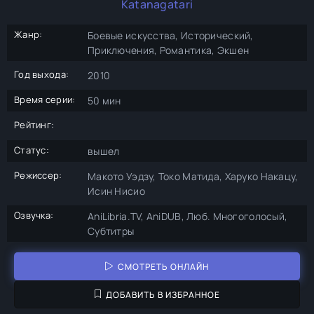
Katanagatari
Жанр:
Боевые искусства, Исторический,
Приключения, Романтика, Экшен
Год выхода:
2010
Время серии:
50 мин
Рейтинг:
Статус:
вышел
Режиссер:
Макото Уэдзу, Токо Матида, Харуко Накацу,
Исин Нисио
Озвучка:
AniLibria.TV, AniDUB, Люб. Многоголосый,
Субтитры
СМОТРЕТЬ ОНЛАЙН
ДОБАВИТЬ В ИЗБРАННОЕ