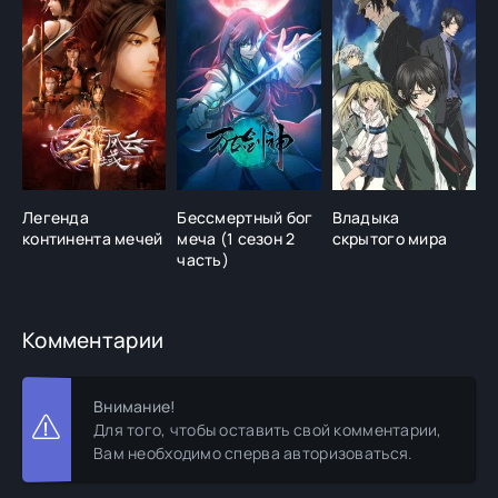
Легенда
Бессмертный бог
Владыка
О
континента мечей
меча (1 сезон 2
скрытого мира
Б
часть)
Комментарии
Внимание!
Для того, чтобы оставить свой комментарии,
Вам необходимо сперва авторизоваться.