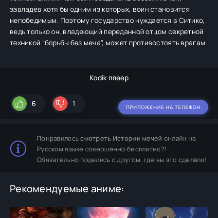
завладев хотя бы одним из которых, воин становится
непобедимым. Поэтому государство нуждается в Ситико,
ведь только он, владеющий переданной отцом секретной
техникой "борьбы без меча", может противостоять врагам.
Kodik плеер
6
1
ПРИЛОЖЕНИЕ НА ТЕЛЕФОН
Понравилось
смотреть Истории мечей
онлайн на
Русском языке совершенно бесплатно?!
Обязательно поделись с другом, где вы это сделали!
Рекомендуемые аниме: