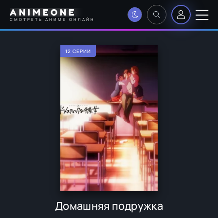
ANIMEONE
СМОТРЕТЬ АНИМЕ ОНЛАЙН
12 СЕРИИ
Домашняя подружка