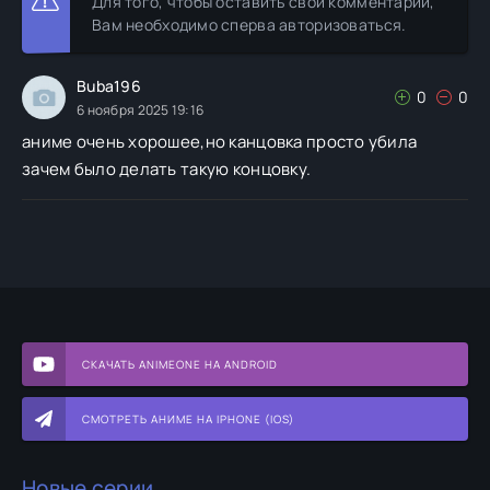
Для того, чтобы оставить свой комментарии,
Вам необходимо сперва авторизоваться.
Buba196
0
0
6 ноября 2025 19:16
аниме очень хорошее,но канцовка просто убила
зачем было делать такую концовку.
СКАЧАТЬ ANIMEONE НА ANDROID
СМОТРЕТЬ АНИМЕ НА IPHONE (IOS)
Новые серии