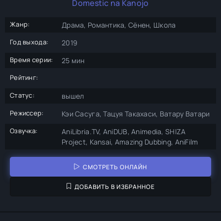
Domestic na Kanojo
Жанр:
Драма, Романтика, Сёнен, Школа
Год выхода:
2019
Время серии:
25 мин
Рейтинг:
Статус:
вышел
Режиссер:
Кэи Сасуга, Тацуя Такахаси, Ватару Ватари
Озвучка:
AniLibria.TV, AniDUB, Animedia, SHIZA
Project, Kansai, Amazing Dubbing, AniFilm
СМОТРЕТЬ ОНЛАЙН
ДОБАВИТЬ В ИЗБРАННОЕ