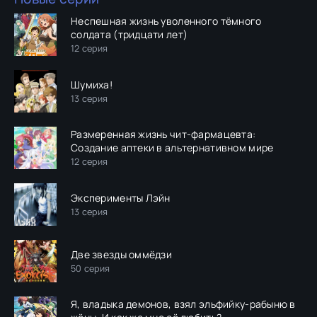
Неспешная жизнь уволенного тёмного
солдата (тридцати лет)
12 серия
Шумиха!
13 серия
Размеренная жизнь чит-фармацевта:
Создание аптеки в альтернативном мире
12 серия
Эксперименты Лэйн
13 серия
Две звезды оммёдзи
50 серия
Я, владыка демонов, взял эльфийку-рабыню в