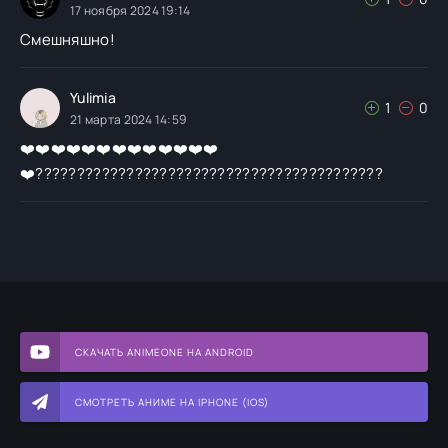
17 ноября 2024 19:14
Смешняшно!
Yulimia
1
0
21 марта 2024 14:59
❤️❤️❤️❤️❤️❤️❤️❤️❤️❤️❤️❤️❤️
❤️??????????????????????????????????????????
СКАЧАТЬ ANIMEONE НА ANDROID
СМОТРЕТЬ АНИМЕ НА IPHONE (IOS)