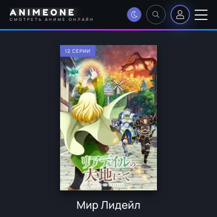
ANIMEONE
СМОТРЕТЬ АНИМЕ ОНЛАЙН
12 СЕРИИ
Мир Лидейл