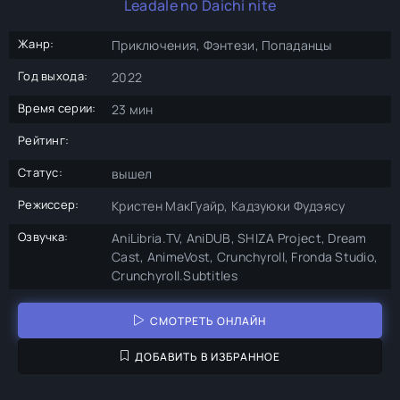
Leadale no Daichi nite
Жанр:
Приключения, Фэнтези, Попаданцы
Год выхода:
2022
Время серии:
23 мин
Рейтинг:
Статус:
вышел
Режиссер:
Кристен МакГуайр, Кадзуюки Фудэясу
Озвучка:
AniLibria.TV, AniDUB, SHIZA Project, Dream
Cast, AnimeVost, Crunchyroll, Fronda Studio,
Crunchyroll.Subtitles
СМОТРЕТЬ ОНЛАЙН
ДОБАВИТЬ В ИЗБРАННОЕ