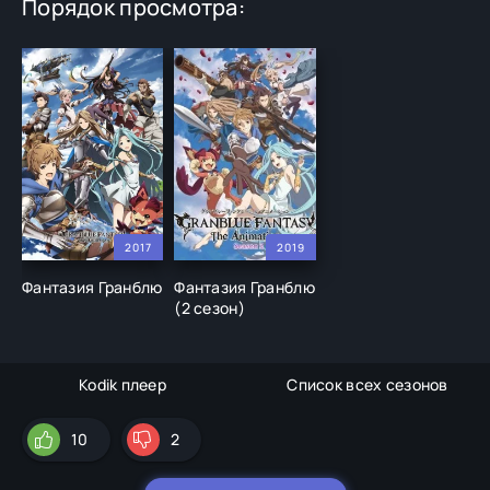
Порядок просмотра:
2017
2019
Фантазия Гранблю
Фантазия Гранблю
(2 сезон)
Kodik плеер
Список всех сезонов
10
2