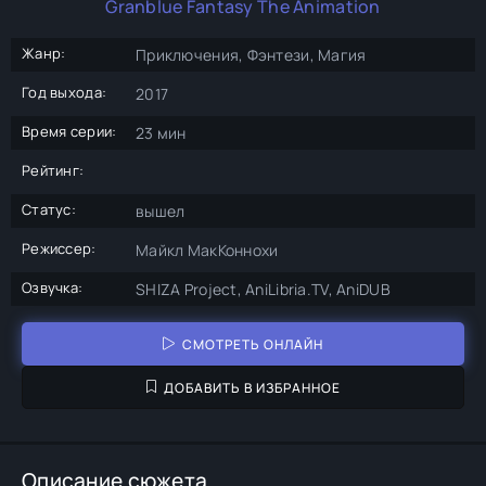
Granblue Fantasy The Animation
Жанр:
Приключения, Фэнтези, Магия
Год выхода:
2017
Время серии:
23 мин
Рейтинг:
Статус:
вышел
Режиссер:
Майкл МакКоннохи
Озвучка:
SHIZA Project, AniLibria.TV, AniDUB
СМОТРЕТЬ ОНЛАЙН
ДОБАВИТЬ В ИЗБРАННОЕ
Описание сюжета