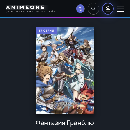
ANIMEONE
СМОТРЕТЬ АНИМЕ ОНЛАЙН
13 СЕРИИ
Фантазия Гранблю