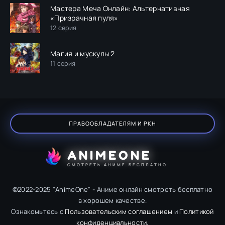
Мастера Меча Онлайн: Альтернативная
«Призрачная пуля»
12 серия
Магия и мускулы 2
11 серия
ПРАВООБЛАДАТЕЛЯМ И РКН
ANIMEONE
СМОТРЕТЬ АНИМЕ БЕСПЛАТНО
©2022-2025 "AnimeOne" - Аниме онлайн смотреть бесплатно
в хорошем качестве.
Ознакомьтесь с
Пользовательским соглашением
и
Политикой
конфиденциальности
.