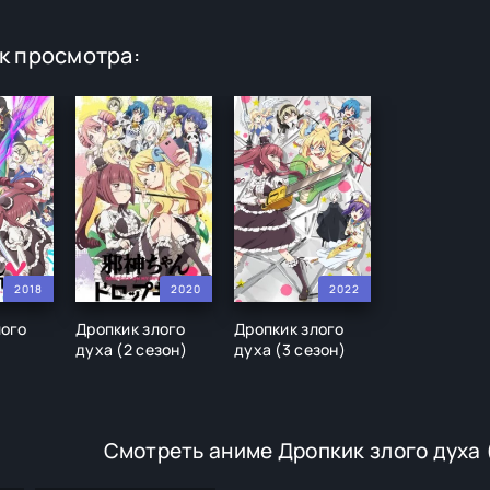
к просмотра:
2018
2020
2022
лого
Дропкик злого
Дропкик злого
духа (2 сезон)
духа (3 сезон)
Смотреть аниме Дропкик злого духа 