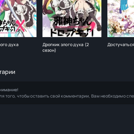
лого духа
Дропкик злого духа (2
Достучаться
сезон)
тарии
нимание!
ля того, чтобы оставить свой комментарии, Вам необходимо сп