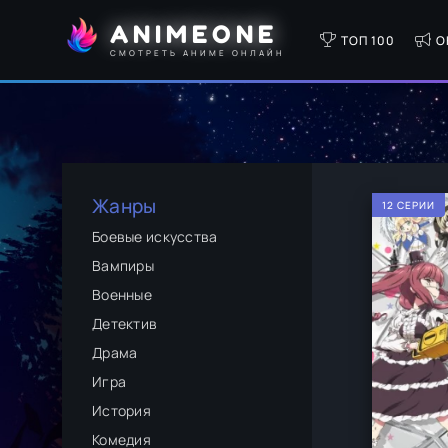
ANIMEONE
ТОП 100
О
СМОТРЕТЬ АНИМЕ ОНЛАЙН
Жанры
12 СЕРИИ
Боевые искусства
Вампиры
Военные
Детектив
Драма
Игра
История
Комедия