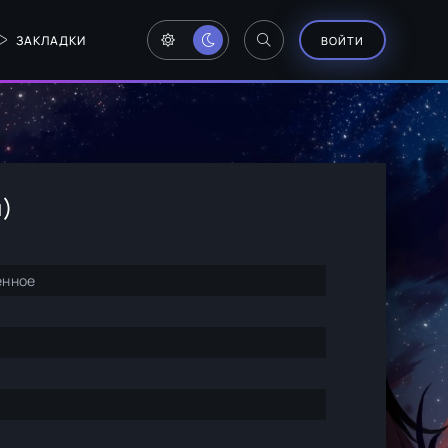
ЗАКЛАДКИ
ВОЙТИ
н)
енное