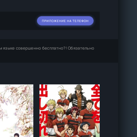
ПРИЛОЖЕНИЕ НА ТЕЛЕФОН
м языке совершенно бесплатно?! Обязательно