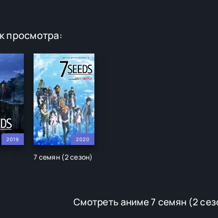
к просмотра:
2019
2020
7 семян (2 сезон)
Смотреть аниме 7 семян (2 сез