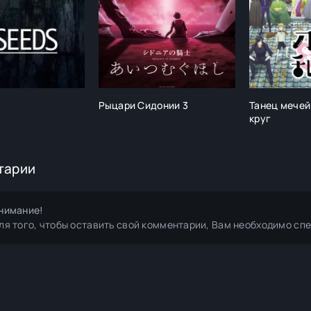
Рыцари Сидонии 3
Танец мечей
круг
тарии
нимание!
ля того, чтобы оставить свой комментарии, Вам необходимо сп