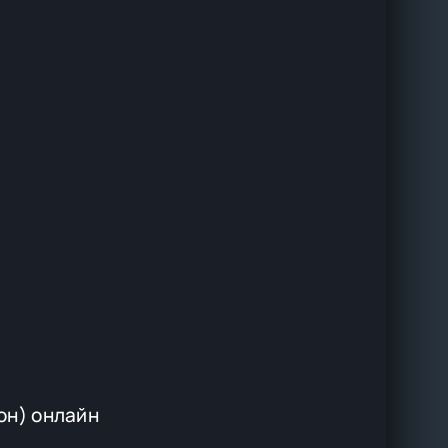
он) онлайн