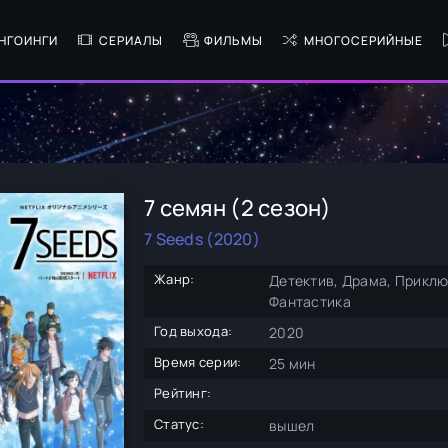
НГОИНГИ
СЕРИАЛЫ
ФИЛЬМЫ
МНОГОСЕРИЙНЫЕ
7 семян (2 сезон)
7 Seeds (2020)
Жанр:
Детектив, Драма, Приклю
Фантастика
Год выхода:
2020
Время серии:
25 мин
Рейтинг:
Статус:
вышел