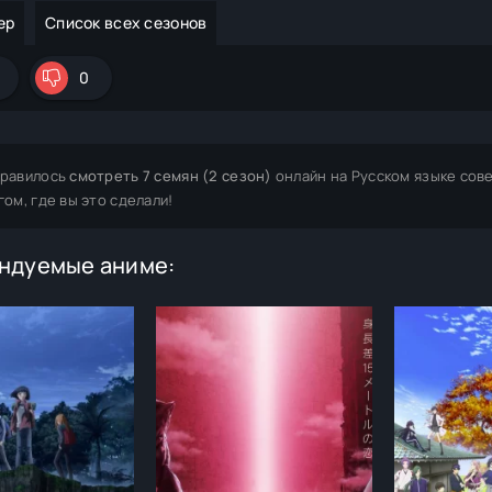
ер
Список всех сезонов
0
равилось
смотреть 7 семян (2 сезон)
онлайн на Русском языке сов
гом, где вы это сделали!
ндуемые аниме: