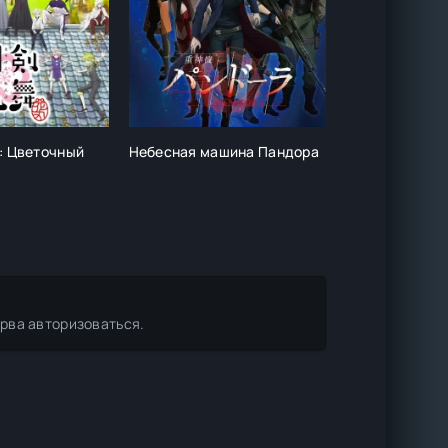
: Цветочный
Небесная машина Пандора
Сделай мой д
ерва авторизоваться.