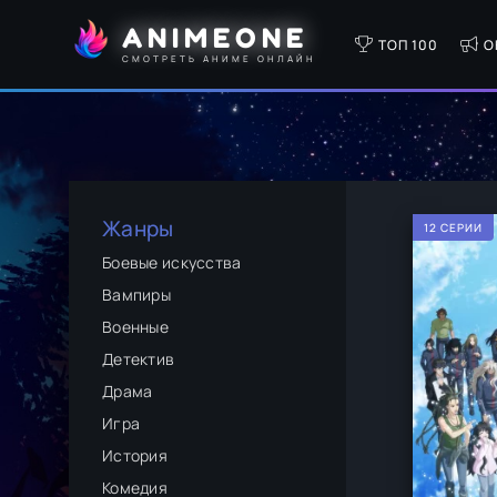
ANIMEONE
ТОП 100
О
СМОТРЕТЬ АНИМЕ ОНЛАЙН
Жанры
12 СЕРИИ
Боевые искусства
Вампиры
Военные
Детектив
Драма
Игра
История
Комедия