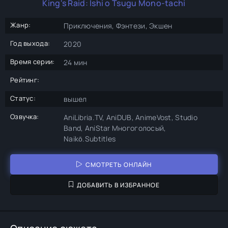
King's Raid: Ishi o Tsugu Mono-tachi
Жанр:
Приключения, Фэнтези, Экшен
Год выхода:
2020
Время серии:
24 мин
Рейтинг:
Статус:
вышел
Озвучка:
AniLibria.TV, AniDUB, AnimeVost, Studio
Band, AniStar Многоголосый,
Naikō.Subtitles
СМОТРЕТЬ ОНЛАЙН
ДОБАВИТЬ В ИЗБРАННОЕ