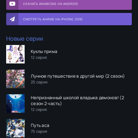
СКАЧАТЬ ANIMEONE НА ANDROID
СМОТРЕТЬ АНИМЕ НА IPHONE (IOS)
Новые серии
Куклы прима
12 серия
Лунное путешествие в другой мир (2 сезон)
25 серия
Непризнанный школой владыка демонов! (2
сезон 2 часть)
12 серия
Путь аса
75 серия