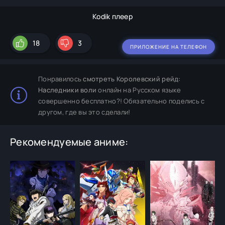
Kodik плеер
18
3
ПРИЛОЖЕНИЕ НА ТЕЛЕФОН
Понравилось
смотреть Королевский рейд:
Наследники воли
онлайн на Русском языке
совершенно бесплатно?! Обязательно поделись с
другом, где вы это сделали!
Рекомендуемые аниме: