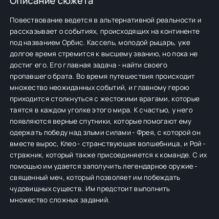
Описание сюжета
Повествование ведется в альтернативной реальности и
рассказывает о событиях, происходящих на континенте
под названием Орбис. Кассель, молодой рыцарь, уже
долгое время стремится к высшему званию, но пока не
достиг его. Его главная задача - найти своего
пропавшего брата. Во время путешествия происходит
множество неожиданных событий, и главному герою
приходится столкнуться с жестокими врагами, которые
таятся в каждом уголке этого мира. К счастью, у него
появляются верные спутники, которые помогают ему
одержать победу над злыми силами - Фрея, с которой он
вместе вырос, Клео - странствующая волшебница, и Рой -
стражник, который также присоединяется к команде. С их
помощью им удается заполучить легендарное оружие -
священный меч, который позволяет им побеждать
чудовищных существ. Им предстоит выполнить
множество сложных заданий.