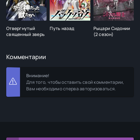
Отвергнутый
Путь назад
Рыцари Сидонии
С
священный зверь
(2 сезон)
З
Комментарии
Внимание!
Для того, чтобы оставить свой комментарии,
Вам необходимо сперва авторизоваться.