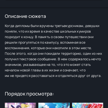
Описание сюжета
Когда дипломы были вручены третьекурсникам, девушки
поняли, что их время в качестве школьных кумиров
подходит к концу. В память о своем путешествии они
решили прогуляться по кампусу, вспоминая все
воспоминания, которые они накопили в этом месте.
После этого, когда они покидали территорию, один из них
получил текстовое сообщение. В нем содержалось нечто
значимое, указывающее на то, что это может стать
началом новой главы в их жизни и означает, что
им не придется расставаться и отдаляться друг от друга.
Порядок просмотра: