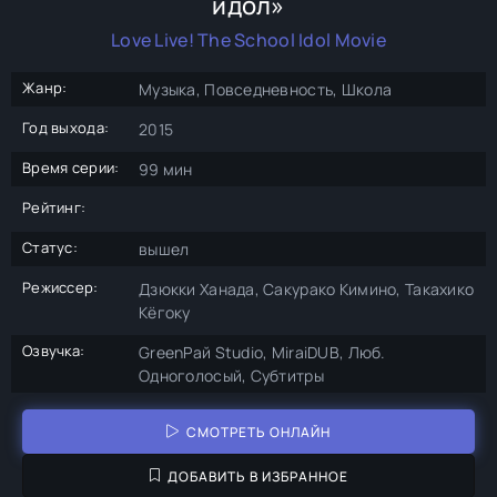
идол»
Love Live! The School Idol Movie
Жанр:
Музыка, Повседневность, Школа
Год выхода:
2015
Время серии:
99 мин
Рейтинг:
Статус:
вышел
Режиссер:
Дзюкки Ханада, Сакурако Кимино, Такахико
Кёгоку
Озвучка:
GreenРай Studio, MiraiDUB, Люб.
Одноголосый, Субтитры
СМОТРЕТЬ ОНЛАЙН
ДОБАВИТЬ В ИЗБРАННОЕ