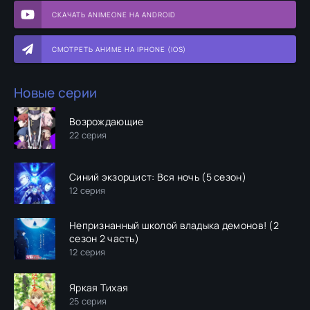
СКАЧАТЬ ANIMEONE НА ANDROID
СМОТРЕТЬ АНИМЕ НА IPHONE (IOS)
Новые серии
Возрождающие
22 серия
Синий экзорцист: Вся ночь (5 сезон)
12 серия
Непризнанный школой владыка демонов! (2
сезон 2 часть)
12 серия
Яркая Тихая
25 серия