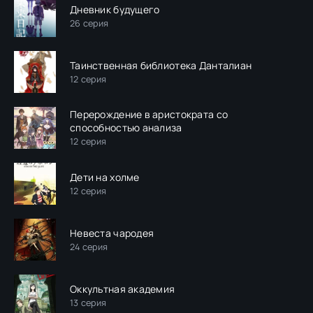
Дневник будущего
26 серия
Таинственная библиотека Данталиан
12 серия
Перерождение в аристократа со
способностью анализа
12 серия
Дети на холме
12 серия
Невеста чародея
24 серия
Оккультная академия
13 серия