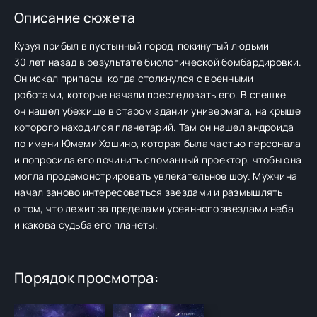
Описание сюжета
Кузуя прибыл в пустынный город, покинутый людьми
30 лет назад в результате биологической бомбардировки.
Он искал припасы, когда столкнулся с военными
роботами, которые начали преследовать его. В спешке
он нашел убежище в старом здании универмага, на крыше
которого находился планетарий. Там он нашел андроида
по имени Юмеми Хошино, которая была частью персонала
и попросила его починить сломанный проектор, чтобы она
могла продемонстрировать увлекательное шоу. Мужчина
начал заново интересоваться звездами и размышлять
о том, что лежит за пределами усеянного звездами неба
и какова судьба его планеты.
Порядок просмотра: