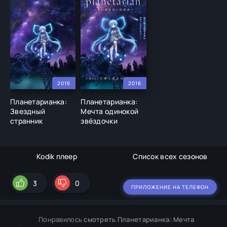
2016
2016
Планетарианка:
Планетарианка:
Звездный
Мечта одинокой
странник
звёздочки
Kodik плеер
Список всех сезонов
3
0
ПРИЛОЖЕНИЕ НА ТЕЛЕФОН
Понравилось
смотреть Планетарианка: Мечта