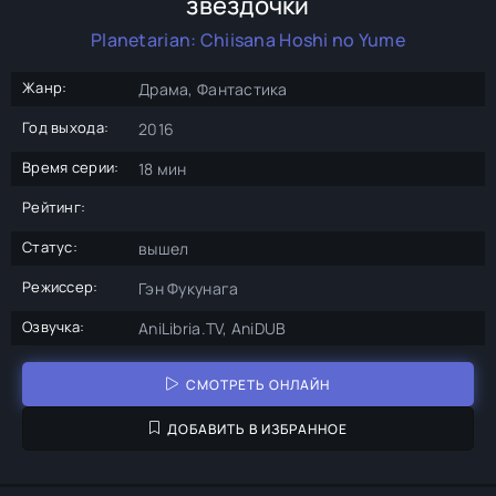
звёздочки
Planetarian: Chiisana Hoshi no Yume
Жанр:
Драма, Фантастика
Год выхода:
2016
Время серии:
18 мин
Рейтинг:
Статус:
вышел
Режиссер:
Гэн Фукунага
Озвучка:
AniLibria.TV, AniDUB
СМОТРЕТЬ ОНЛАЙН
ДОБАВИТЬ В ИЗБРАННОЕ