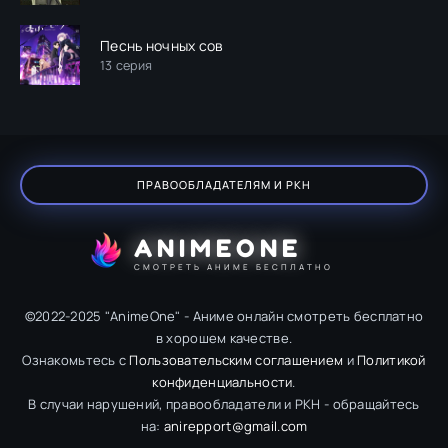
Песнь ночных сов
13 серия
ПРАВООБЛАДАТЕЛЯМ И РКН
ANIMEONE
СМОТРЕТЬ АНИМЕ БЕСПЛАТНО
©2022-2025 "AnimeOne" - Аниме онлайн смотреть бесплатно
в хорошем качестве.
Ознакомьтесь с
Пользовательским соглашением
и
Политикой
конфиденциальности
.
В случаи нарушений, правообладатели и РКН - обращайтесь
на:
anirepport@gmail.com