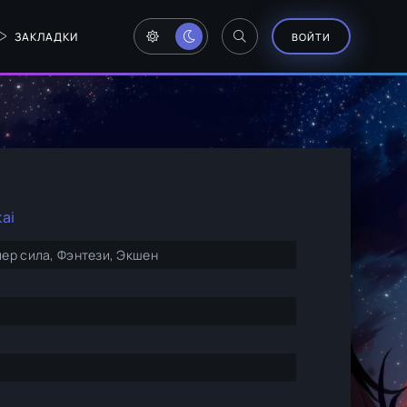
ЗАКЛАДКИ
ВОЙТИ
kai
ер сила, Фэнтези, Экшен