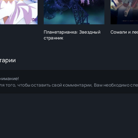
Планетарианка: Звездный
Сомали и ле
странник
тарии
нимание!
ля того, чтобы оставить свой комментарии, Вам необходимо сп