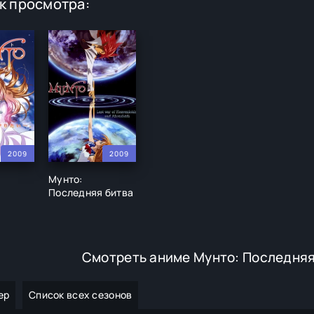
к просмотра:
2009
2009
Мунто:
Последняя битва
Смотреть аниме Мунто: Последняя
ер
Список всех сезонов