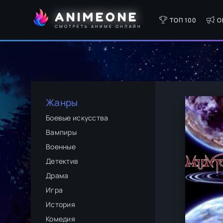
ANIMEONE
ТОП 100
О
СМОТРЕТЬ АНИМЕ ОНЛАЙН
Жанры
Боевые искусства
Вампиры
Военные
Детектив
Драма
Игра
История
Комедия