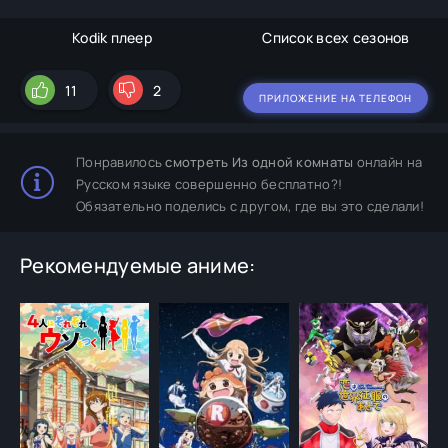
Kodik плеер
Список всех сезонов
11
2
ПРИЛОЖЕНИЕ НА ТЕЛЕФОН
Понравилось
смотреть Из одной комнаты
онлайн на
Русском языке совершенно бесплатно?!
Обязательно поделись с другом, где вы это сделали!
Рекомендуемые аниме: