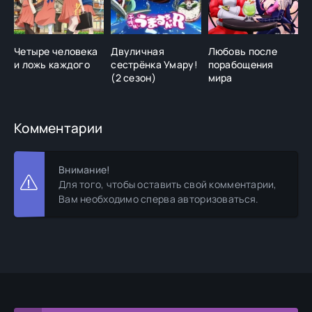
Четыре человека
Двуличная
Любовь после
Б
и ложь каждого
сестрёнка Умару!
порабощения
(2 сезон)
мира
Комментарии
Внимание!
Для того, чтобы оставить свой комментарии,
Вам необходимо сперва авторизоваться.