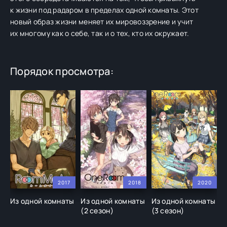
к жизни под радаром в пределах одной комнаты. Этот
новый образ жизни меняет их мировоззрение и учит
их многому как о себе, так и о тех, кто их окружает.
Порядок просмотра:
2017
2018
2020
Из одной комнаты
Из одной комнаты
Из одной комнаты
(2 сезон)
(3 сезон)