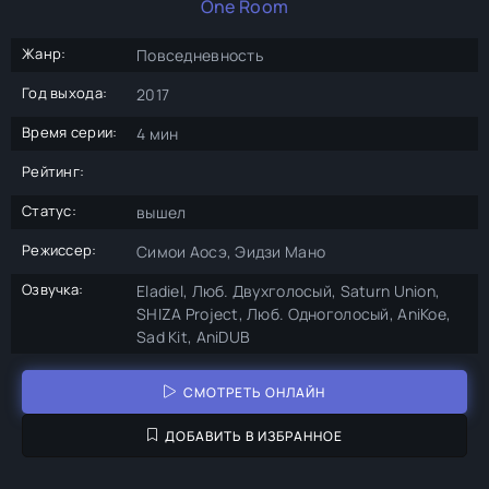
One Room
Жанр:
Повседневность
Год выхода:
2017
Время серии:
4 мин
Рейтинг:
Статус:
вышел
Режиссер:
Симои Аосэ, Эидзи Мано
Озвучка:
Eladiel, Люб. Двухголосый, Saturn Union,
SHIZA Project, Люб. Одноголосый, AniKoe,
Sad Kit, AniDUB
СМОТРЕТЬ ОНЛАЙН
ДОБАВИТЬ В ИЗБРАННОЕ