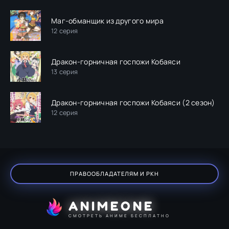
Маг-обманщик из другого мира
12 серия
Дракон-горничная госпожи Кобаяси
13 серия
Дракон-горничная госпожи Кобаяси (2 сезон)
12 серия
ПРАВООБЛАДАТЕЛЯМ И РКН
ANIMEONE
СМОТРЕТЬ АНИМЕ БЕСПЛАТНО