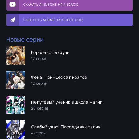
СКАЧАТЬ ANIMEONE НА ANDROID
СМОТРЕТЬ АНИМЕ НА IPHONE (IOS)
Новые серии
Королевство руин
12 серия
Фена: Принцесса пиратов
12 серия
Непутёвый ученик в школе магии
26 серия
Слабый удар: Последняя стадия
4 серия