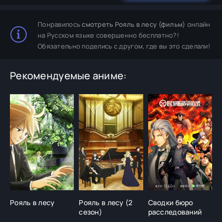
Понравилось
смотреть Рояль в лесу (фильм)
онлайн
на Русском языке совершенно бесплатно?!
Обязательно поделись с другом, где вы это сделали!
Рекомендуемые аниме:
Рояль в лесу
Рояль в лесу (2
Сводки бюро
Б
сезон)
расследований
к