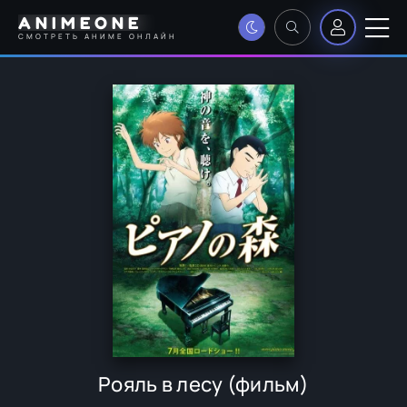
ANIMEONE
СМОТРЕТЬ АНИМЕ ОНЛАЙН
Рояль в лесу (фильм)