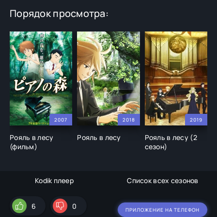
Порядок просмотра:
2007
2018
2019
Рояль в лесу
Рояль в лесу
Рояль в лесу (2
(фильм)
сезон)
Kodik плеер
Список всех сезонов
6
0
ПРИЛОЖЕНИЕ НА ТЕЛЕФОН