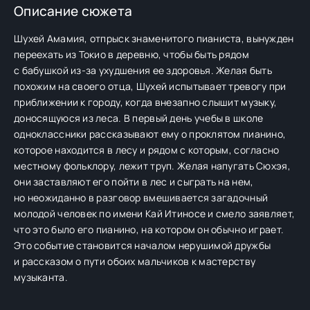
Описание сюжета
Шухей Амамия, отпрыск знаменитого пианиста, вынужден
переехать из Токио в деревню, чтобы быть рядом
с бабушкой из-за ухудшения ее здоровья. Желая быть
похожим на своего отца, Шухей испытывает тревогу при
приближении к городу, когда внезапно слышит музыку,
доносящуюся из леса. В первый день учебы в школе
одноклассники рассказывают ему о проклятом пианино,
которое находится в лесу и рядом с которым, согласно
местному фольклору, лежит труп. Желая напугать Сюхэя,
они заставляют его пойти в лес и сыграть на нем,
но неожиданно в разговор вмешивается загадочный
молодой человек по имени Кай Итиносе и смело заявляет,
что это было его пианино, на котором он обычно играет.
Это событие становится началом нерушимой дружбы
и рассказом о пути обоих мальчиков к мастерству
музыканта.