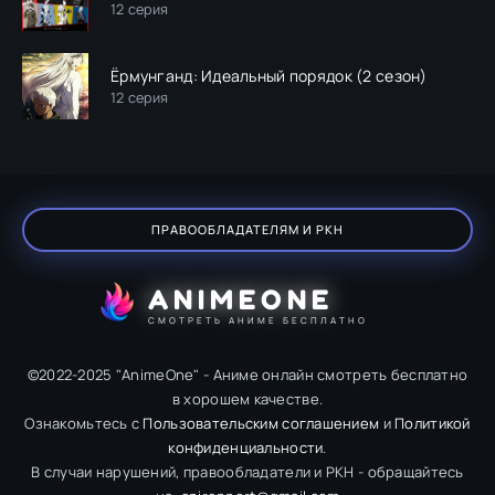
12 серия
Ёрмунганд: Идеальный порядок (2 сезон)
12 серия
ПРАВООБЛАДАТЕЛЯМ И РКН
ANIMEONE
СМОТРЕТЬ АНИМЕ БЕСПЛАТНО
©2022-2025 "AnimeOne" - Аниме онлайн смотреть бесплатно
в хорошем качестве.
Ознакомьтесь с
Пользовательским соглашением
и
Политикой
конфиденциальности
.
В случаи нарушений, правообладатели и РКН - обращайтесь