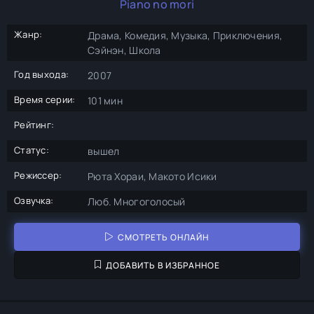
Piano no mori
Жанр:
Драма, Комедия, Музыка, Приключения,
Сэйнэн, Школа
Год выхода:
2007
Время серии:
101 мин
Рейтинг:
Статус:
вышел
Режиссер:
Рюта Хораи, Макото Исики
Озвучка:
Люб. Многоголосый
СМОТРЕТЬ ОНЛАЙН
ДОБАВИТЬ В ИЗБРАННОЕ