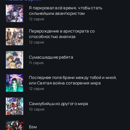
Я парировал всё время, чтобы стать
сильнейшим авантюристом
12 серия
Перерождение в аристократа со
способностью анализа
12 серия
Сумасшедшие ребята
11 серия
Последнее поле брани между тобой и мной,
или Святая война сотворения мира
12 серия
Самоубийцы из другого мира
10 серия
Бэм