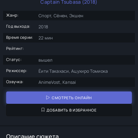
Captain Tsubasa (2018)
Жанр:
Спорт, Сёнен, Экшен
Год выхода:
2018
Время серии:
22 мин
Рейтинг:
Статус:
вышел
Режиссер:
Ёити Такахаси, Ацухиро Томиока
Озвучка:
AnimeVost, Kansai
СМОТРЕТЬ ОНЛАЙН
ДОБАВИТЬ В ИЗБРАННОЕ
Описание сюжета