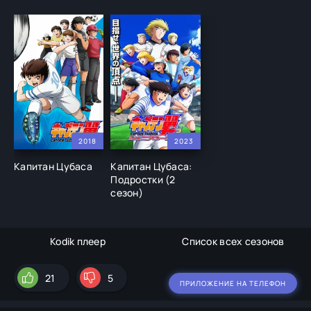
2018
2023
Капитан Цубаса
Капитан Цубаса:
Подростки (2
сезон)
Kodik плеер
Список всех сезонов
21
5
ПРИЛОЖЕНИЕ НА ТЕЛЕФОН