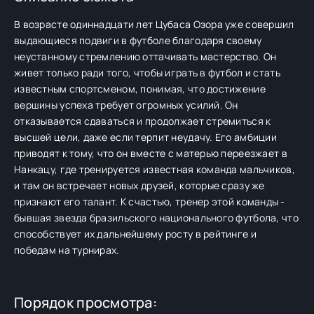
В возрасте одиннадцати лет Цубаса Озора уже совершил
выдающиеся подвиги в футболе благодаря своему
неустанному стремлению оттачивать мастерство. Он
живет только ради того, чтобы играть в футбол и стать
известным спортсменом, понимая, что достижение
вершины успеха требует огромных усилий. Он
отказывается сдаваться и продолжает стремиться к
высшей цели, даже если терпит неудачу. Его амбиции
приводят к тому, что он вместе с матерью переезжает в
Нанкацу, где тренируется известная команда мальчиков,
и там он встречает новых друзей, которые сразу же
признают его талант. К счастью, тренер этой команды -
бывшая звезда бразильского национального футбола, что
способствует их дальнейшему росту в рейтинге и
победам на турнирах.
Порядок просмотра: