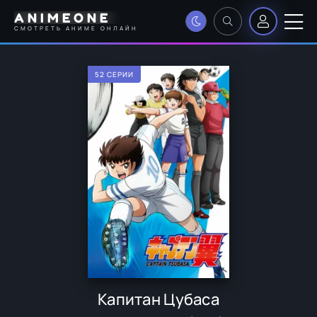
ANIMEONE
СМОТРЕТЬ АНИМЕ ОНЛАЙН
52 СЕРИИ
Капитан Цубаса