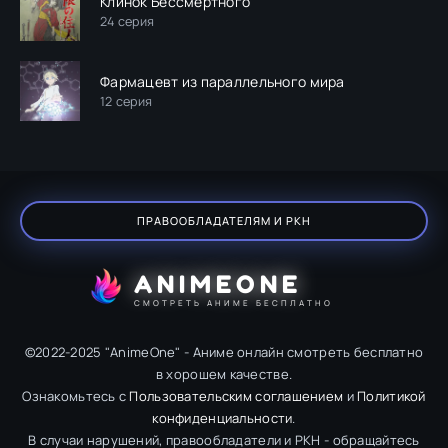
Клинок Бессмертного
24 серия
Фармацевт из параллельного мира
12 серия
ПРАВООБЛАДАТЕЛЯМ И РКН
ANIMEONE
СМОТРЕТЬ АНИМЕ БЕСПЛАТНО
©2022-2025 "AnimeOne" - Аниме онлайн смотреть бесплатно
в хорошем качестве.
Ознакомьтесь с
Пользовательским соглашением
и
Политикой
конфиденциальности
.
В случаи нарушений, правообладатели и РКН - обращайтесь