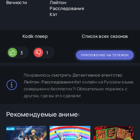
Вечности
Лейтон:
Расследования
Кэт
Kodik плеер
Список всех сезонов
3
1
ПРИЛОЖЕНИЕ НА ТЕЛЕФОН
Понравилось
смотреть Детективное агентство
Лейтон: Расследования Кэт
онлайн на Русском языке
совершенно бесплатно?! Обязательно поделись с
другом, где вы это сделали!
Рекомендуемые аниме: