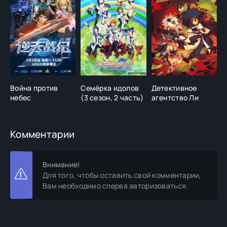
Война против
Семёрка идолов
Детективное
Д
небес
(3 сезон, 2 часть)
агентство Ли
С
Комментарии
Внимание!
Для того, чтобы оставить свой комментарии,
Вам необходимо сперва авторизоваться.