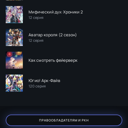
Мифический дух: Хроники 2
12 серия
Аватар короля (2 сезон)
12 серия
Как смотреть фейерверк
Югио! Арк-Файв
120 серия
ПРАВООБЛАДАТЕЛЯМ И РКН