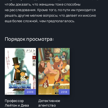
чтобы доказать, что женщины тоже способны
на расследования. Кроме того, по пути им приходится
решать другие мелкие вопросы, что делает их миссию
еще более сложной, чем предполагалось.
Порядок просмотра:
2009
2018
Профессор
Детективное
Лейтон и Дива
агентство