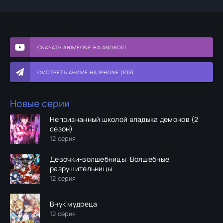
СКАЧАТЬ ANIMEONE НА ANDROID
СМОТРЕТЬ АНИМЕ НА IPHONE (IOS)
Новые серии
Непризнанный школой владыка демонов (2
сезон)
12 серия
Девочки-волшебницы: Волшебные
разрушительницы
12 серия
Внук мудреца
12 серия