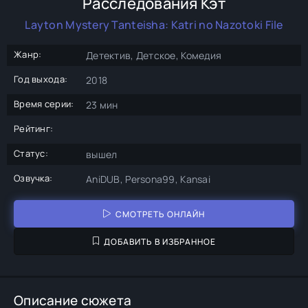
Расследования Кэт
Layton Mystery Tanteisha: Katri no Nazotoki File
Жанр:
Детектив, Детское, Комедия
Год выхода:
2018
Время серии:
23 мин
Рейтинг:
Статус:
вышел
Озвучка:
AniDUB, Persona99, Kansai
СМОТРЕТЬ ОНЛАЙН
ДОБАВИТЬ В ИЗБРАННОЕ
Описание сюжета