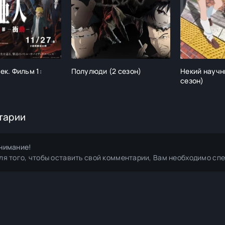
к. Фильм 1:
Полулюди (2 сезон)
Некий научн
сезон)
тарии
нимание!
ля того, чтобы оставить свой комментарии, Вам необходимо сп