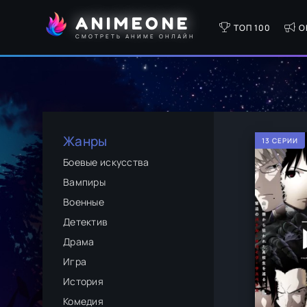
ANIMEONE
ТОП 100
О
СМОТРЕТЬ АНИМЕ ОНЛАЙН
Жанры
13 СЕРИИ
Боевые искусства
Вампиры
Военные
Детектив
Драма
Игра
История
Комедия