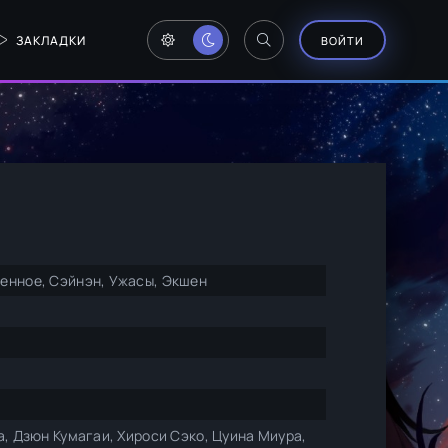
ЗАКЛАДКИ
ВОЙТИ
енное, Сэйнэн, Ужасы, Экшен
а, Дзюн Кумагаи, Хироси Сэко, Цуина Миура,