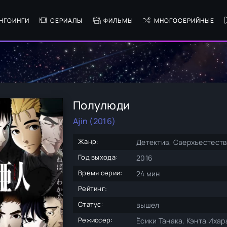
НГОИНГИ
СЕРИАЛЫ
ФИЛЬМЫ
МНОГОСЕРИЙНЫЕ
Полулюди
Ajin (2016)
Жанр:
Детектив, Сверхъестеств
Год выхода:
2016
Время серии:
24 мин
Рейтинг:
Статус:
вышел
Режиссер:
Ёсики Танака, Кэнта Ихар