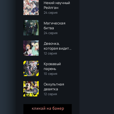
Некий научный
Рейлган
24 серия
Магическая
битва
24 серия
Девочка,
которая видит
это
12 серия
Кровавый
парень
10 серия
Оккультная
девятка
12 серия