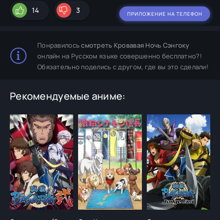
14
3
ПРИЛОЖЕНИЕ НА ТЕЛЕФОН
Понравилось
смотреть Кровавая Ночь Сэнгоку
онлайн на Русском языке совершенно бесплатно?!
Обязательно поделись с другом, где вы это сделали!
Рекомендуемые аниме: