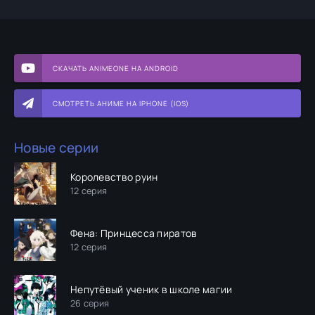
СКАЧАТЬ ANIMEONE НА ANDROID
СМОТРЕТЬ АНИМЕ НА IPHONE (IOS)
Новые серии
Королевство руин
12 серия
Фена: Принцесса пиратов
12 серия
Непутёвый ученик в школе магии
26 серия