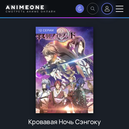
ANIMEONE
СМОТРЕТЬ АНИМЕ ОНЛАЙН
12 СЕРИИ
Кровавая Ночь Сэнгоку