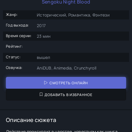
Sengoku Night Blood
Жанр:
Исторический, Романтика, Фэнтези
Год выхода:
2017
Время серии:
23 мин
Рейтинг:
Статус:
вышел
Озвучка:
AniDUB, Animedia, Crunchyroll
СМОТРЕТЬ ОНЛАЙН
ДОБАВИТЬ В ИЗБРАННОЕ
Описание сюжета
Действие происходит в царстве, известном как шинга,