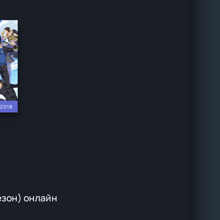
2018
езон) онлайн