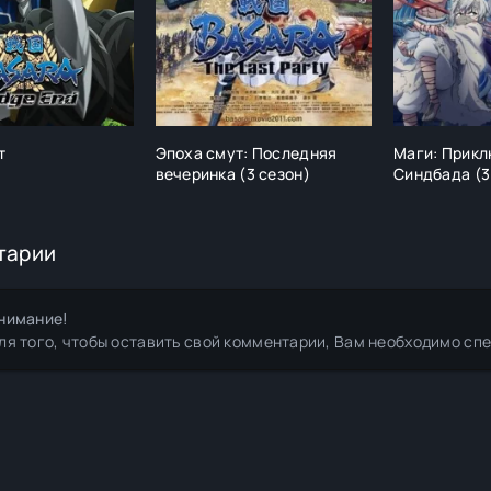
т
Эпоха смут: Последняя
Маги: Прик
вечеринка (3 сезон)
Синдбада (3
тарии
нимание!
ля того, чтобы оставить свой комментарии, Вам необходимо сп