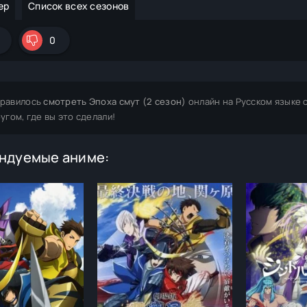
ер
Список всех сезонов
0
равилось
смотреть Эпоха смут (2 сезон)
онлайн на Русском языке 
ругом, где вы это сделали!
ндуемые аниме: