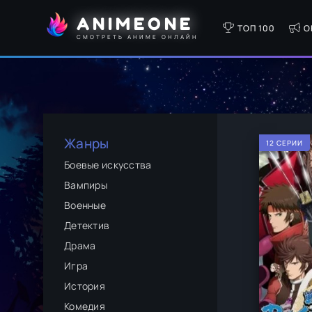
ANIMEONE
ТОП 100
О
СМОТРЕТЬ АНИМЕ ОНЛАЙН
Жанры
12 СЕРИИ
Боевые искусства
Вампиры
Военные
Детектив
Драма
Игра
История
Комедия