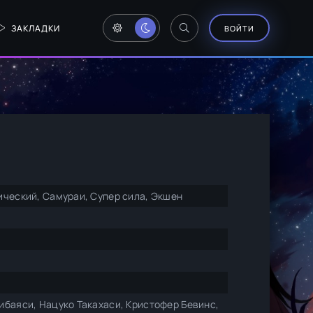
ЗАКЛАДКИ
ВОЙТИ
ический, Самураи, Супер сила, Экшен
ибаяси, Нацуко Такахаси, Кристофер Бевинс,