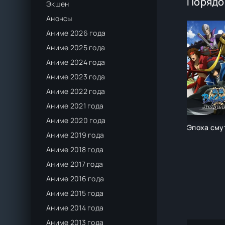
Порядо
Экшен
Анонсы
Аниме 2026 года
Аниме 2025 года
Аниме 2024 года
Аниме 2023 года
Аниме 2022 года
Аниме 2021 года
Аниме 2020 года
Эпоха сму
Аниме 2019 года
Аниме 2018 года
Аниме 2017 года
Аниме 2016 года
Аниме 2015 года
Аниме 2014 года
Аниме 2013 года