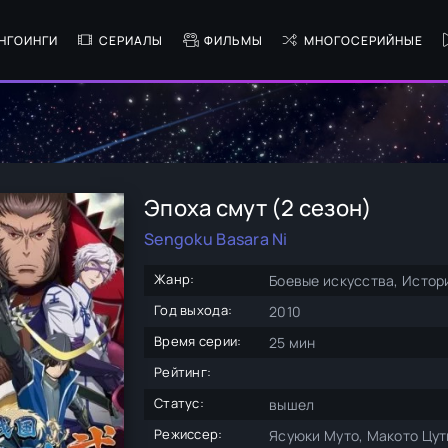
НГОИНГИ
СЕРИАЛЫ
ФИЛЬМЫ
МНОГОСЕРИЙНЫЕ
Эпоха смут (2 сезон)
Sengoku Basara Ni
Жанр:
Боевые искусства, Истор
Год выхода:
2010
Время серии:
25 мин
Рейтинг:
Статус:
вышел
Режиссер:
Ясуюки Муто, Макото Цут