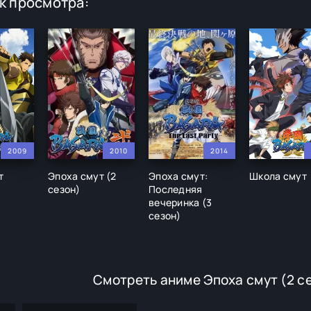
к просмотра:
2009
2010
2014
т
Эпоха смут (2
Эпоха смут:
Школа смут
сезон)
Последняя
вечеринка (3
сезон)
Смотреть аниме Эпоха смут (2 с