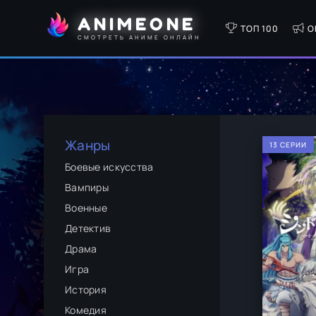
ANIMEONE
ТОП 100
О
СМОТРЕТЬ АНИМЕ ОНЛАЙН
Жанры
13 СЕРИИ
Боевые искусства
Вампиры
Военные
Детектив
Драма
Игра
История
Комедия