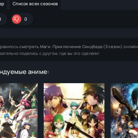
ер
Список всех сезонов
8
0
равилось
смотреть Маги: Приключение Синдбада (3 сезон)
онлайн
зательно поделись с другом, где вы это сделали!
ндуемые аниме: