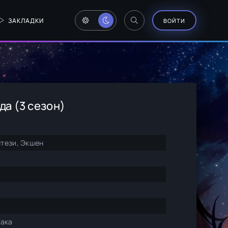
ЗАКЛАДКИ
ВОЙТИ
а (3 сезон)
тези, Экшен
така