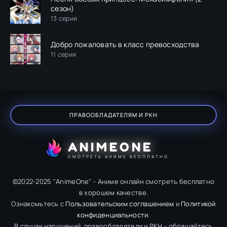
сезон)
13 серия
Добро пожаловать в класс превосходства
11 серия
ПРАВООБЛАДАТЕЛЯМ И РКН
ANIMEONE
СМОТРЕТЬ АНИМЕ БЕСПЛАТНО
©2022-2025 "AnimeOne" - Аниме онлайн смотреть бесплатно
в хорошем качестве.
Ознакомьтесь с
Пользовательским соглашением
и
Политикой
конфиденциальности
.
В случаи нарушений, правообладатели и РКН - обращайтесь