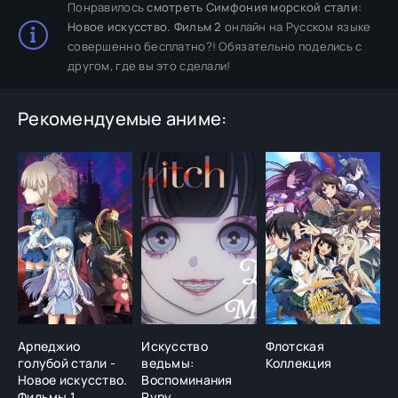
Понравилось
смотреть Симфония морской стали:
Новое искусство. Фильм 2
онлайн на Русском языке
совершенно бесплатно?! Обязательно поделись с
другом, где вы это сделали!
Рекомендуемые аниме:
Арпеджио
Искусство
Флотская
9
голубой стали -
ведьмы:
Коллекция
Новое искусство.
Воспоминания
Фильмы 1
Руру