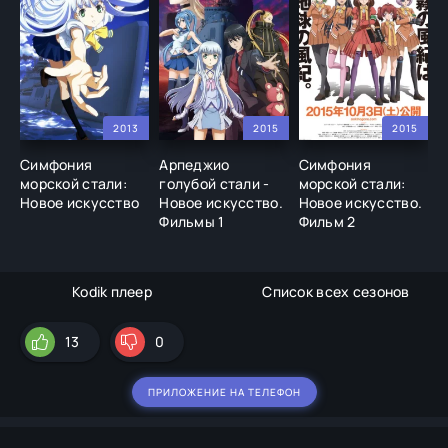
2013
2015
2015
Симфония
Арпеджио
Симфония
морской стали:
голубой стали -
морской стали:
Новое искусство
Новое искусство.
Новое искусство.
Фильмы 1
Фильм 2
Kodik плеер
Список всех сезонов
13
0
ПРИЛОЖЕНИЕ НА ТЕЛЕФОН