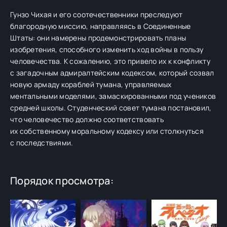
Гунзо Чихая и его соотечественники преследуют
благородную миссию, направляясь в Соединенные
Штаты: они намерены продемонстрировать планы
изобретения, способного изменить ход войны в пользу
человечества. К сожалению, это привело их к конфликту
с загадочным адмиралтейским кодексом, который созвал
новую армаду кораблей тумана, управляемых
ментальными моделями, замаскированными под учеников
средней школы. Студенческий совет тумана постановил,
что человечество должно соответствовать
их собственному моральному кодексу или столкнуться
с последствиями.
Порядок просмотра: