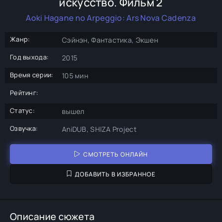
искусство. Фильм 2
Aoki Hagane no Arpeggio: Ars Nova Cadenza
Жанр:
Сэйнэн, Фантастика, Экшен
Год выхода:
2015
Время серии:
105 мин
Рейтинг:
Статус:
вышел
Озвучка:
AniDUB, SHIZA Project
СМОТРЕТЬ ОНЛАЙН
ДОБАВИТЬ В ИЗБРАННОЕ
Описание сюжета