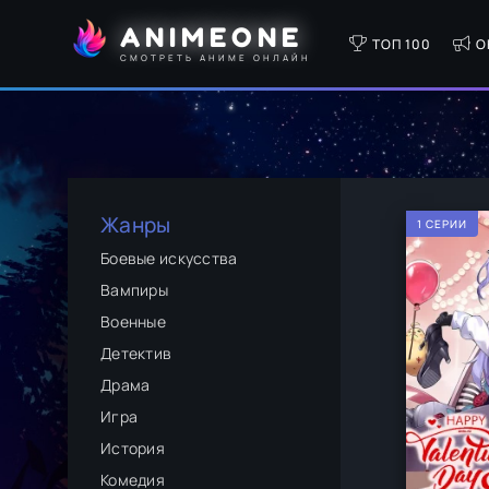
ANIMEONE
ТОП 100
О
СМОТРЕТЬ АНИМЕ ОНЛАЙН
Жанры
1 СЕРИИ
Боевые искусства
Вампиры
Военные
Детектив
Драма
Игра
История
Комедия