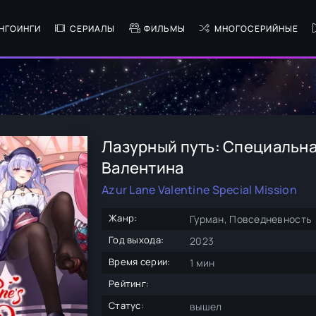
НГОИНГИ
СЕРИАЛЫ
ФИЛЬМЫ
МНОГОСЕРИЙНЫЕ
Лазурный путь: Специальная
Валентина
Azur Lane Valentine Special Mission
Жанр:
Гурман, Повседневность
Год выхода:
2023
Время серии:
1 мин
Рейтинг:
Статус:
вышел