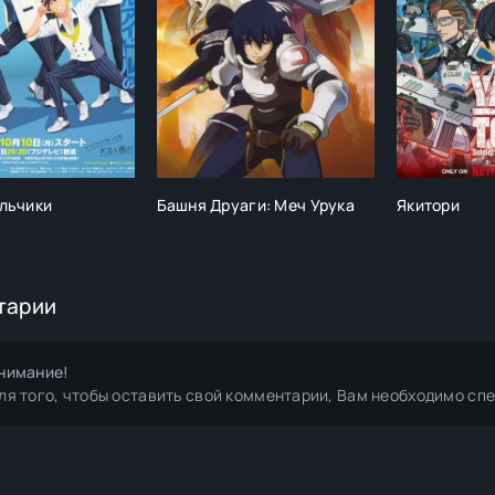
льчики
Башня Друаги: Меч Урука
Якитори
тарии
нимание!
ля того, чтобы оставить свой комментарии, Вам необходимо сп