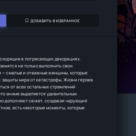
ДОБАВИТЬ В ИЗБРАННОЕ
оисходящие в потрясающих декорациях.
ремятся не только выполнить свои
и — смелые и отважные женщины, которые
— защиты мира от катастрофы. Жизни героев
ться от всех остальных стремлений
 это аниме выделяется удивительным
но дополняют сюжет, создавая чарующий
ятное, есть некоторые моменты, которые