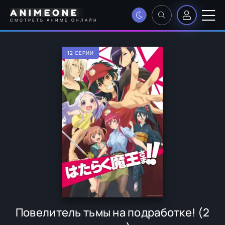
ANIMEONE
СМОТРЕТЬ АНИМЕ ОНЛАЙН
12 СЕРИИ
Повелитель тьмы на подработке! (2