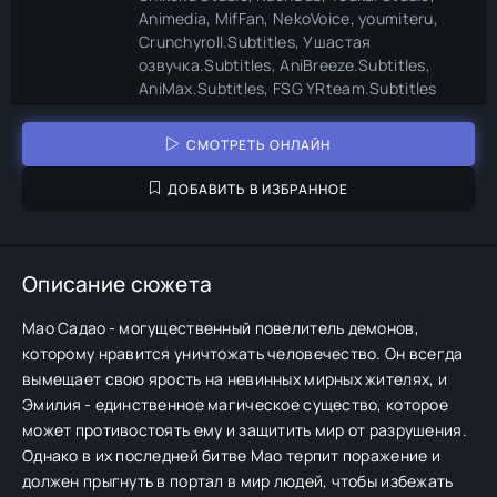
Animedia, MifFan, NekoVoice, youmiteru,
Crunchyroll.Subtitles, Ушастая
озвучка.Subtitles, AniBreeze.Subtitles,
AniMax.Subtitles, FSG YRteam.Subtitles
СМОТРЕТЬ ОНЛАЙН
ДОБАВИТЬ В ИЗБРАННОЕ
Описание сюжета
Мао Садао - могущественный повелитель демонов,
которому нравится уничтожать человечество. Он всегда
вымещает свою ярость на невинных мирных жителях, и
Эмилия - единственное магическое существо, которое
может противостоять ему и защитить мир от разрушения.
Однако в их последней битве Мао терпит поражение и
должен прыгнуть в портал в мир людей, чтобы избежать