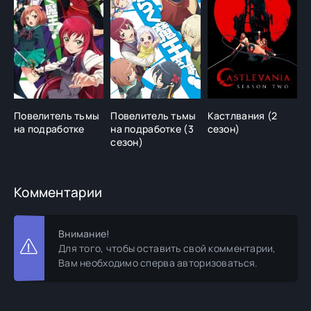
Повелитель тьмы
Повелитель тьмы
Кастлвания (2
на подработке
на подработкe (3
сезон)
сезон)
Комментарии
Внимание!
Для того, чтобы оставить свой комментарии,
Вам необходимо сперва авторизоваться.