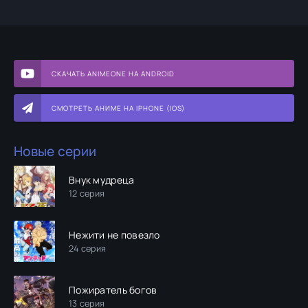
СКАЧАТЬ ANIMEONE НА ANDROID
СМОТРЕТЬ АНИМЕ НА IPHONE (IOS)
Новые серии
Внук мудреца
12 серия
Нежити не повезло
24 серия
Пожиратель богов
13 серия