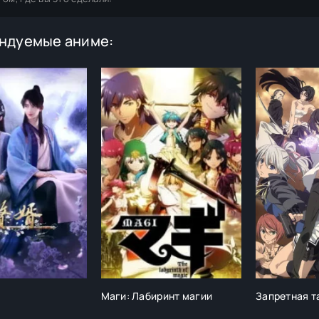
ндуемые аниме:
Маги: Лабиринт магии
Запретная т