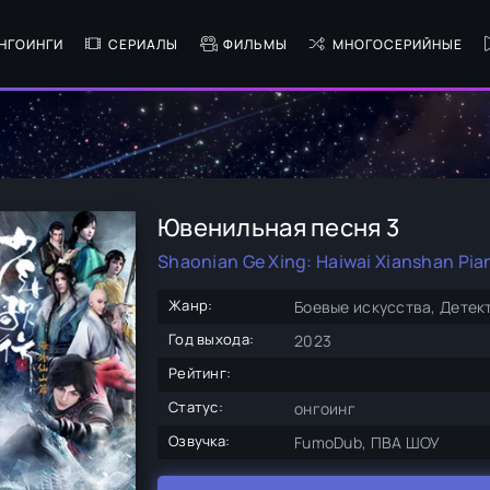
НГОИНГИ
СЕРИАЛЫ
ФИЛЬМЫ
МНОГОСЕРИЙНЫЕ
Ювенильная песня 3
Shaonian Ge Xing: Haiwai Xianshan Pia
Жанр:
Боевые искусства, Детек
Год выхода:
2023
Рейтинг:
Статус:
онгоинг
Озвучка:
FumoDub, ПВА ШОУ