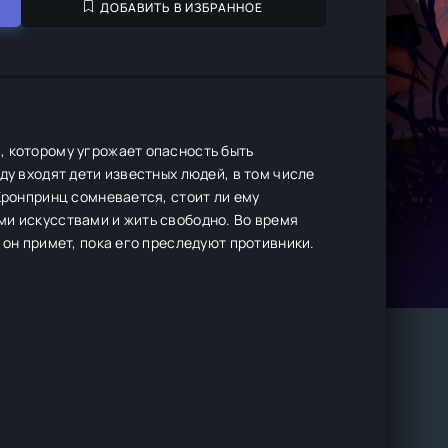
ДОБАВИТЬ В ИЗБРАННОЕ
, которому угрожает опасность быть
ду входят дети известных людей, в том числе
Кронпринц сомневается, стоит ли ему
ми искусствами и жить свободно. Во время
 он примет, пока его преследуют противники.