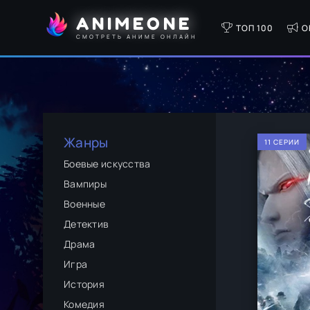
ANIMEONE
ТОП 100
О
СМОТРЕТЬ АНИМЕ ОНЛАЙН
Жанры
11 СЕРИИ
Боевые искусства
Вампиры
Военные
Детектив
Драма
Игра
История
Комедия