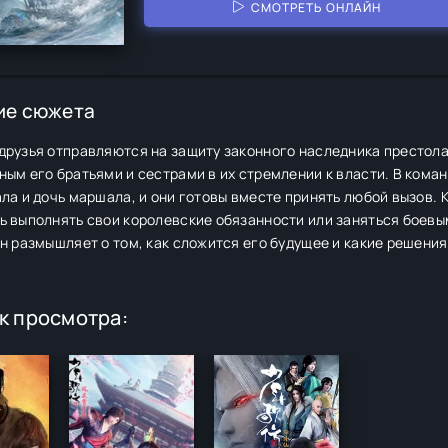
СМОТРЕТЬ ОНЛАЙН
ие сюжета
друзья отправляются на защиту законного наследника престола
ым его братьями и сестрами в их стремлении к власти. В коман
ла и дочь маршала, и они готовы вместе принять любой вызов. 
ь выполнять свои королевские обязанности или заняться боевы
н размышляет о том, как сложится его будущее и какие решения
к просмотра: