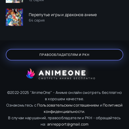
Перепутье игры и драконов аниме
64 серия
ПРАВООБЛАДАТЕЛЯМ И РКН
ANIMEONE
СМОТРЕТЬ АНИМЕ БЕСПЛАТНО
©2022-2025 "AnimeOne" - Аниме онлайн смотреть бесплатно
в хорошем качестве.
Ознакомьтесь с
Пользовательским соглашением
и
Политикой
конфиденциальности
.
В случаи нарушений, правообладатели и РКН - обращайтесь
на:
anirepport@gmail.com