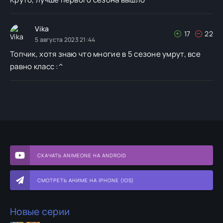
Vika
17
22
5 августа 2023 21:44
Топчик, хотя знаю что многие в 5 сезоне умрут, все
равно класс :^
СКАЧАТЬ ANIMEONE НА ANDROID
СМОТРЕТЬ АНИМЕ НА IPHONE (IOS)
Новые серии