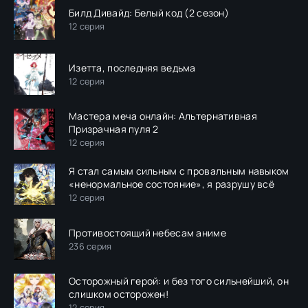
Билд Дивайд: Белый код (2 сезон)
12 серия
Изетта, последняя ведьма
12 серия
Мастера меча онлайн: Альтернативная
Призрачная пуля 2
12 серия
Я стал самым сильным с провальным навыком
«ненормальное состояние», я разрушу всё
12 серия
Противостоящий небесам аниме
236 серия
Осторожный герой: и без того сильнейший, он
слишком осторожен!
12 серия