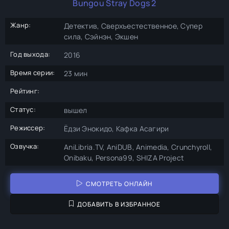
Bungou Stray Dogs 2
Жанр:
Детектив, Сверхъестественное, Супер
сила, Сэйнэн, Экшен
Год выхода:
2016
Время серии:
23 мин
Рейтинг:
Статус:
вышел
Режиссер:
Ёдзи Энокидо, Кафка Асагири
Озвучка:
AniLibria.TV, AniDUB, Animedia, Crunchyroll,
Onibaku, Persona99, SHIZA Project
СМОТРЕТЬ ОНЛАЙН
ДОБАВИТЬ В ИЗБРАННОЕ