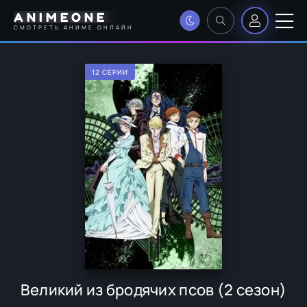
ANIMEONE
СМОТРЕТЬ АНИМЕ ОНЛАЙН
12 СЕРИИ
Великий из бродячих псов (2 сезон)