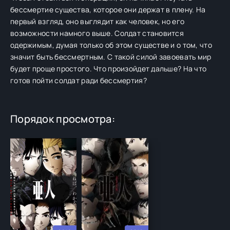
бессмертие существа, которое они держат в плену. На
первый взгляд, оно выглядит как человек, но его
возможности намного выше. Солдат становится
одержимым, думая только об этом существе и о том, что
значит быть бессмертным. С такой силой завоевать мир
будет проще простого. Что произойдет дальше? На что
готов пойти солдат ради бессмертия?
Порядок просмотра: