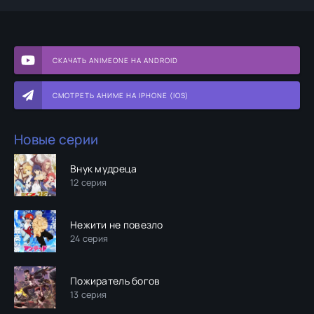
СКАЧАТЬ ANIMEONE НА ANDROID
СМОТРЕТЬ АНИМЕ НА IPHONE (IOS)
Новые серии
Внук мудреца
12 серия
Нежити не повезло
24 серия
Пожиратель богов
13 серия