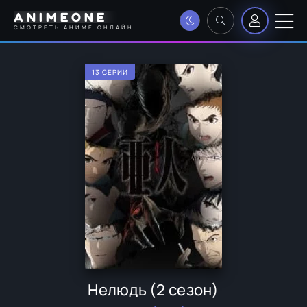
ANIMEONE
СМОТРЕТЬ АНИМЕ ОНЛАЙН
13 СЕРИИ
Нелюдь (2 сезон)