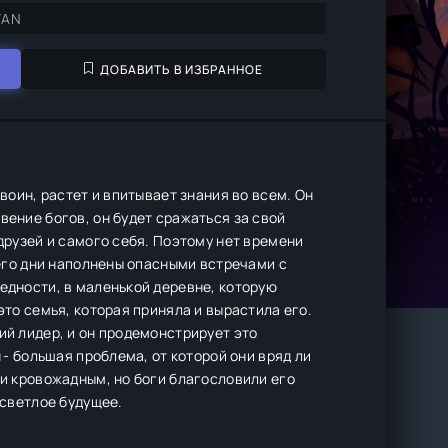
FAN
ДОБАВИТЬ В ИЗБРАННОЕ
 воин, растет и впитывает знания во всем. Он
вение богов, он будет сражаться за свой
 друзей и самого себя. Поэтому нет времени
 его дни наполнены опасными встречами с
едности, в маленькой деревне, которую
это семья, которая приняла и вырастила его.
ий лидер, и он продемонстрирует это
 - большая проблема, от которой они вряд ли
 и кровожадным, но боги благословили его
 светлое будущее.