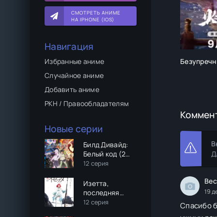
СМОТРЕТЬ АНИМЕ
НА IPHONE (IOS)
Навигация
Безупречн
Избранные аниме
Случайное аниме
Добавить аниме
РКН / Правообладателям
Коммен
Новые серии
В
Билд Дивайд:
Белый код (2
Д
сезон)
12 серия
Bec
Изетта,
19 д
последняя
ведьма
12 серия
Спасибо б