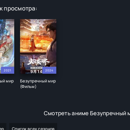
к просмотра:
2021
2024
ый мир
Безупречный мир
(Фильм)
Смотреть аниме Безупречный 
ер
Список всех сезонов