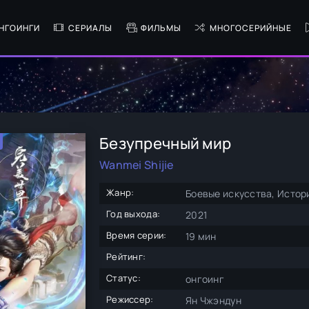
НГОИНГИ
СЕРИАЛЫ
ФИЛЬМЫ
МНОГОСЕРИЙНЫЕ
Безупречный мир
Wanmei Shijie
Жанр:
Боевые искусства, Истор
Год выхода:
2021
Время серии:
19 мин
Рейтинг:
Статус:
онгоинг
Режиссер:
Ян Чжэндун