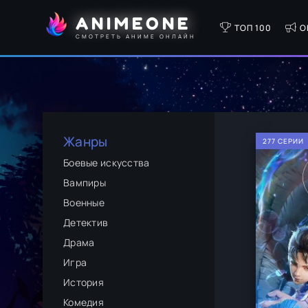
ANIMEONE
ТОП 100
О
СМОТРЕТЬ АНИМЕ ОНЛАЙН
Жанры
277 СЕРИИ
Боевые искусства
Вампиры
Военные
Детектив
Драма
Игра
История
Комедия