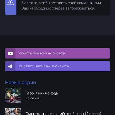
Для того, чтобы оставить свой комментарии,
Вам необходимо сперва авторизоваться.
СКАЧАТЬ ANIMEONE НА ANDROID
СМОТРЕТЬ АНИМЕ НА IPHONE (IOS)
Новые серии
Гаро: Линия схода
24 серия
Смертельная игра мёртвой горы (2 сезон)