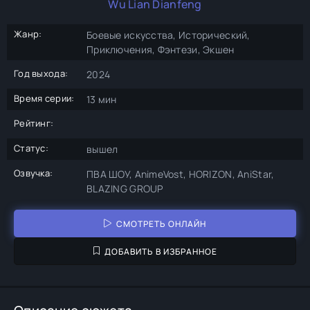
Wu Lian Dianfeng
Жанр:
Боевые искусства, Исторический,
Приключения, Фэнтези, Экшен
Год выхода:
2024
Время серии:
13 мин
Рейтинг:
Статус:
вышел
Озвучка:
ПВА ШОУ, AnimeVost, HORIZON, AniStar,
BLAZING GROUP
СМОТРЕТЬ ОНЛАЙН
ДОБАВИТЬ В ИЗБРАННОЕ