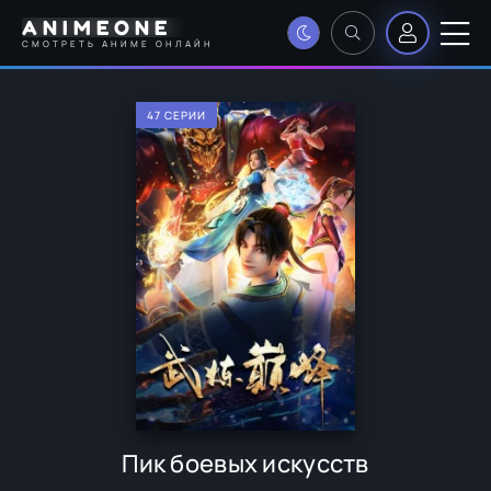
ANIMEONE
СМОТРЕТЬ АНИМЕ ОНЛАЙН
47 СЕРИИ
Пик боевых искусств