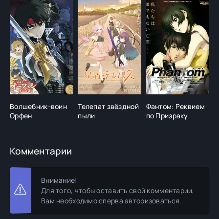
Волшебник-воин
Телепат звёздной
Фантом: Реквием
Н
Орфен
пыли
по Призраку
н
Комментарии
Внимание!
Для того, чтобы оставить свой комментарии,
Вам необходимо сперва авторизоваться.