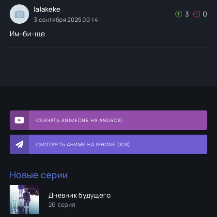
lalakeke
3
0
3 сентября 2025 00:14
Им-би-ще
СКАЧАТЬ ANIMEONE НА ANDROID
СМОТРЕТЬ АНИМЕ НА IPHONE (IOS)
Новые серии
Дневник будущего
26 серия