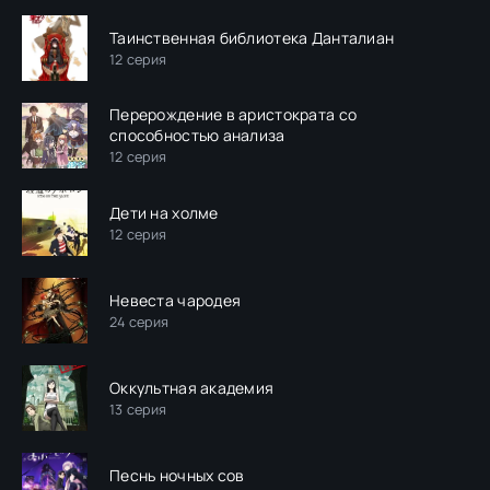
Таинственная библиотека Данталиан
12 серия
Перерождение в аристократа со
способностью анализа
12 серия
Дети на холме
12 серия
Невеста чародея
24 серия
Оккультная академия
13 серия
Песнь ночных сов