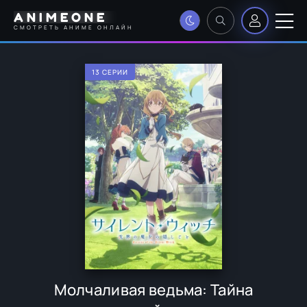
ANIMEONE
СМОТРЕТЬ АНИМЕ ОНЛАЙН
13 СЕРИИ
Молчаливая ведьма: Тайна