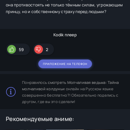
она противостоять не только тёмным силам, угрожающим
принцу, но и собственному страху перед людьми?
Kodik плеер
59
2
ПРИЛОЖЕНИЕ НА ТЕЛЕФОН
Понравилось
смотреть Молчаливая ведьма: Тайна
молчаливой колдуньи
онлайн на Русском языке
совершенно бесплатно?! Обязательно поделись с
другом, где вы это сделали!
Рекомендуемые аниме: