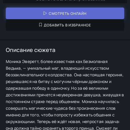
СМОТРЕТЬ ОНЛАЙН
ДОБАВИТЬ В ИЗБРАННОЕ
Описание сюжета
Моника Эверетт, более известная как Безмолвная
Ведьма, — уникальный маг, владеющий искусством
беззаклинательного колдовства. Она настоящая героиня,
решившаяся на битву с могучим чёрным драконом и
одержавшая победу в одиночку. Но за её великими
достижениями прячется неуверенная девушка, живущая в
постоянном страхе перед общением. Моника научилась
совершать магические чудеса без произнесения слов
именно для того, чтобы попросту избежать общения с
окружающими. Теперь её ждёт новая, непростая задача:
она должна тайно охранять второго принца. Сможет ли