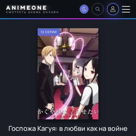
ANIMEONE
СМОТРЕТЬ АНИМЕ ОНЛАЙН
12 СЕРИИ
Госпожа Кагуя: в любви как на войне