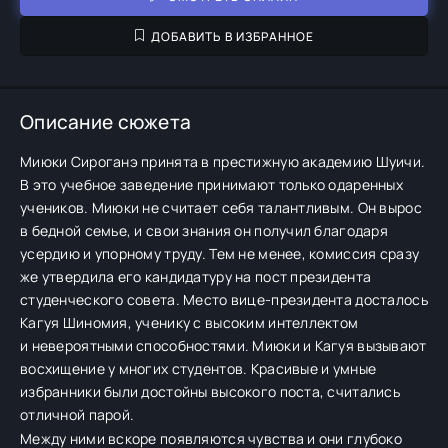
ДОБАВИТЬ В ИЗБРАННОЕ
Описание сюжета
Миюки Сироганэ принята в престижную академию Шуичи.
В это учебное заведение принимают только одаренных
учеников. Миюки не считает себя талантливым. Он вырос
в бедной семье, и свои знания он получил благодаря
усердию и упорному труду. Тем не менее, комиссия сразу
же утвердила его кандидатуру на пост президента
студенческого совета. Место вице-президента досталось
Кагуя Шиномия, ученику с высоким интеллектом
и невероятными способностями. Миюки и Кагуя вызывают
восхищение у многих студентов. Красивые и умные
избранники были достойны высокого поста, считались
отличной парой.
Между ними вскоре появляются чувства и они глубоко