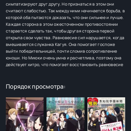
симпатизируют друг другу. Но признаться в этом они
считают слабостью. Так между ними начинается борьба, в
которой оба пытаются доказать, что они сильнее и лучше.
Каждая сторона в этом ожесточенном противостоянии
старается сделать так, чтобы другая сторона первой
открыла свои чувства. Равновесие сил нарушается, когда
вмешивается служанка Кагуя. Она помогает госпоже
выйти победительницей, почти сломив сопротивление
юноши. Но Миюки очень умна и расчетлива, поэтому она
действует хитро, что помогает восстановить равновесие
Порядок просмотра: