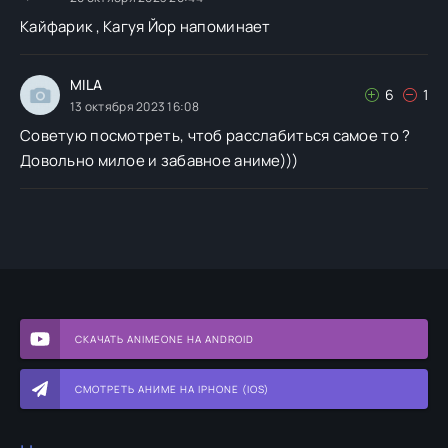
Кайфарик , Кагуя Йор напоминает
MILA
6
1
13 октября 2023 16:08
Советую посмотреть, чтоб расслабиться самое то ?
Довольно милое и забавное аниме)))
СКАЧАТЬ ANIMEONE НА ANDROID
СМОТРЕТЬ АНИМЕ НА IPHONE (IOS)