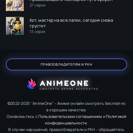
27 серия
Кот, мастер на все лапки, сегодня снова
грустит
13 серия
ПРАВООБЛАДАТЕЛЯМ И РКН
ANIMEONE
СМОТРЕТЬ АНИМЕ БЕСПЛАТНО
©2022-2025 "AnimeOne" - Аниме онлайн смотреть бесплатно
в хорошем качестве.
Ознакомьтесь с
Пользовательским соглашением
и
Политикой
конфиденциальности
.
В случаи нарушений, правообладатели и РКН - обращайтесь