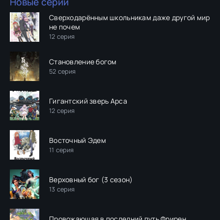
Новые серии
Сверходарённым школьникам даже другой мир
не почем
12 серия
Становление богом
52 серия
Гигантский зверь Арса
12 серия
Восточный Эдем
11 серия
Верховный бог (3 сезон)
13 серия
Провожающая в последний путь Фрирен