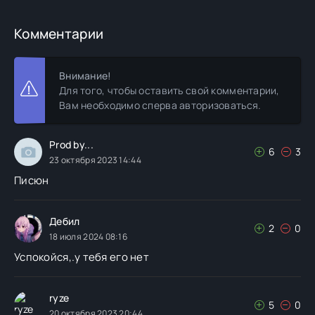
Комментарии
Внимание!
Для того, чтобы оставить свой комментарии,
Вам необходимо сперва авторизоваться.
Prod by...
6
3
23 октября 2023 14:44
Писюн
Дебил
2
0
18 июля 2024 08:16
Успокойся,.у тебя его нет
ryze
5
0
20 октября 2023 20:44