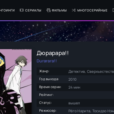
НГОИНГИ
СЕРИАЛЫ
ФИЛЬМЫ
МНОГОСЕРИЙНЫЕ
Дюрарара!!
Durarara!!
Жанр:
Детектив, Сверхъестест
Год выхода:
2010
Время серии:
24 мин
Рейтинг:
Статус:
вышел
Режиссер:
Рёго Нарита, Тосидзо Нэм