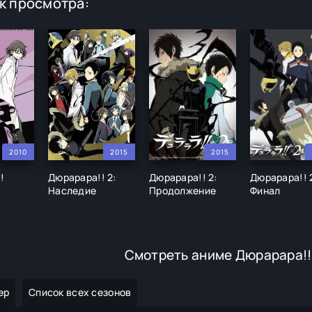
к просмотра:
2010
2015
2015
!
Дюрарара!! 2:
Дюрарара!! 2:
Дюрарара!! 
Наследие
Продолжение
Финал
Смотреть аниме Дюрарара!!
ер
Список всех сезонов