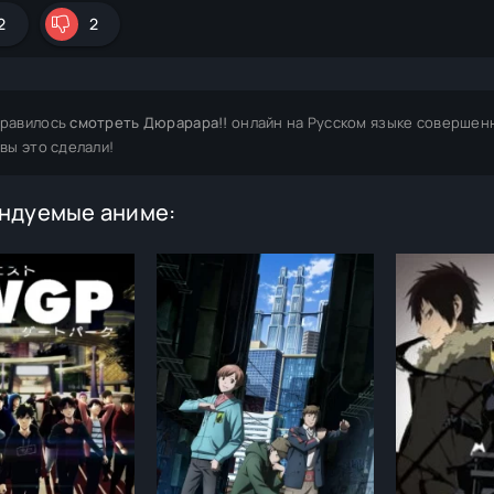
2
2
равилось
смотреть Дюрарара!!
онлайн на Русском языке совершенн
 вы это сделали!
ндуемые аниме: