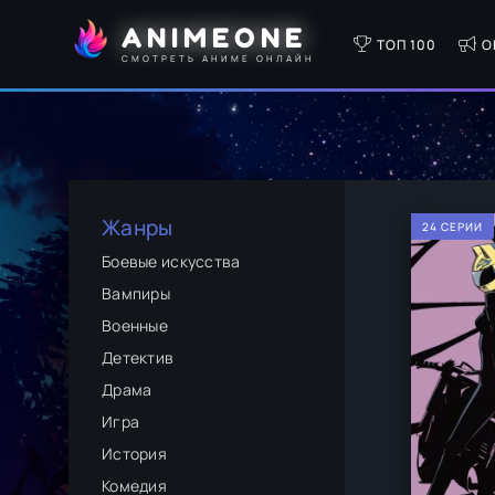
ANIMEONE
ТОП 100
О
СМОТРЕТЬ АНИМЕ ОНЛАЙН
Жанры
24 СЕРИИ
Боевые искусства
Вампиры
Военные
Детектив
Драма
Игра
История
Комедия