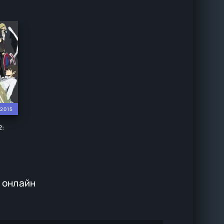
2015
2:
 онлайн