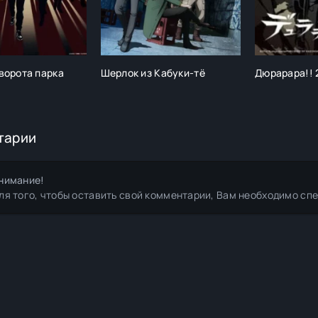
ворота парка
Шерлок из Кабуки-тё
Дюрарара!! 
тарии
нимание!
ля того, чтобы оставить свой комментарии, Вам необходимо сп