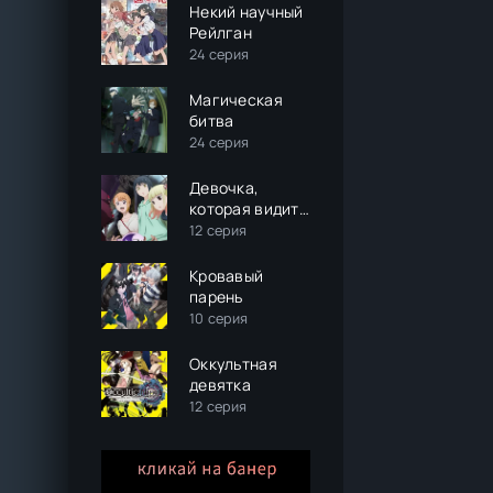
Некий научный
Рейлган
24 серия
Магическая
битва
24 серия
Девочка,
которая видит
это
12 серия
Кровавый
парень
10 серия
Оккультная
девятка
12 серия