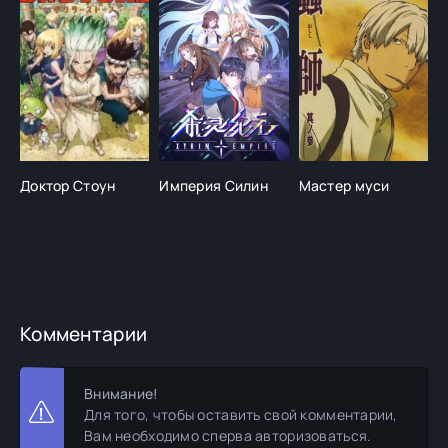
Доктор Стоун
Империя Силин
Мастер муси
В
Э
В
п
Комментарии
Внимание!
Для того, чтобы оставить свой комментарии,
Вам необходимо сперва авторизоваться.