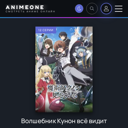
ANIMEONE
СМОТРЕТЬ АНИМЕ ОНЛАЙН
12 СЕРИИ
Волшебник Кунон всё видит