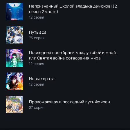
Непризнанный школой владыка демонов! (2
сезон 2 часть)
12 серия
Путь аса
75 серия
Последнее поле брани между тобой и мной,
или Святая война сотворения мира
12 серия
Новые врата
12 серия
Провожающая в последний путь Фрирен
27 серия