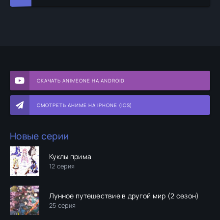
СКАЧАТЬ ANIMEONE НА ANDROID
СМОТРЕТЬ АНИМЕ НА IPHONE (IOS)
Новые серии
Куклы прима
12 серия
Лунное путешествие в другой мир (2 сезон)
25 серия