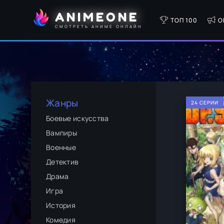
ANIMEONE
ТОП 100
О
СМОТРЕТЬ АНИМЕ ОНЛАЙН
Жанры
24 СЕРИИ
Боевые искусства
Вампиры
Военные
Детектив
Драма
Игра
История
Комедия