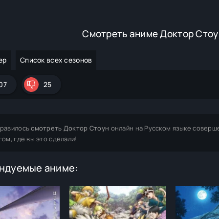
Смотреть аниме Доктор Стоу
ер
Список всех сезонов
07
25
равилось
смотреть Доктор Стоун
онлайн на Русском языке соверш
гом, где вы это сделали!
ндуемые аниме: