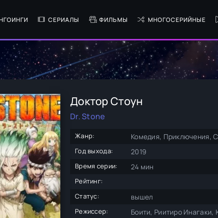
НГОИНГИ
СЕРИАЛЫ
ФИЛЬМЫ
МНОГОСЕРИЙНЫЕ
Доктор Стоун
Dr. Stone
Жанр:
Комедия, Приключения, С
Год выхода:
2019
Время серии:
24 мин
Рейтинг:
Статус:
вышел
Режиссер:
Боити, Риитиро Инагаки,