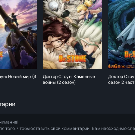
ун: Новый мир (3
Доктор Стоун: Каменные
Доктор Стоу
войны (2 сезон)
сезон 2 част
тарии
нимание!
ля того, чтобы оставить свой комментарии, Вам необходимо сп