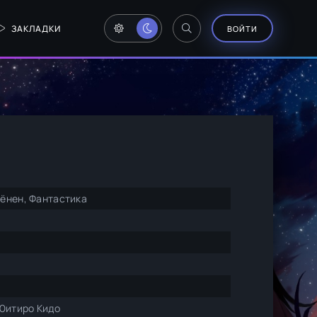
ЗАКЛАДКИ
ВОЙТИ
ёнен, Фантастика
 Юитиро Кидо