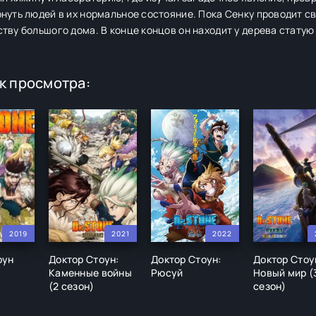
нуть людей в их нормальное состояние. Пока Сенку проводит с
тву большого дома. В конце концов он находит у дерева статую
к просмотра:
2019
2021
2022
оун
Доктор Стоун:
Доктор Стоун:
Доктор Стоу
Каменные войны
Рюсуй
Новый мир (
(2 сезон)
сезон)