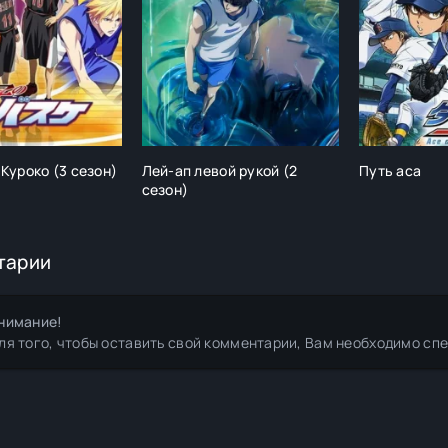
Куроко (3 сезон)
Лей-ап левой рукой (2
Путь аса
сезон)
тарии
нимание!
ля того, чтобы оставить свой комментарии, Вам необходимо сп