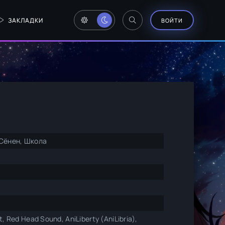
ЗАКЛАДКИ
ВОЙТИ
 Сёнен, Школа
, Red Head Sound, AniLiberty (AniLibria),