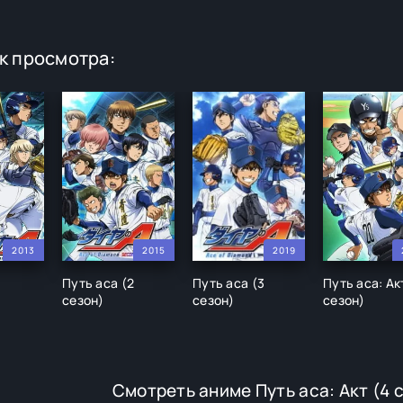
к просмотра:
2013
2015
2019
Путь аса (2
Путь аса (3
Путь аса: Ак
сезон)
сезон)
сезон)
Смотреть аниме Путь аса: Акт (4 