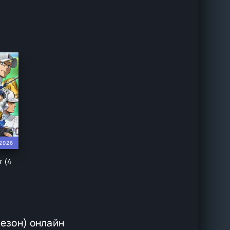
2026
т (4
сезон) онлайн