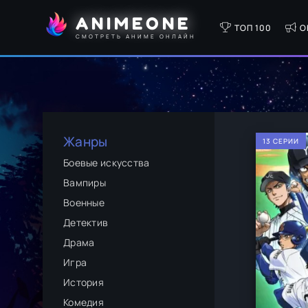
ANIMEONE
ТОП 100
О
СМОТРЕТЬ АНИМЕ ОНЛАЙН
Жанры
13 СЕРИИ
Боевые искусства
Вампиры
Военные
Детектив
Драма
Игра
История
Комедия