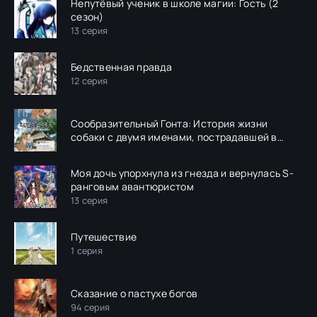
Непутёвый ученик в школе магии: Гость (2
сезон)
13 серия
Бедственная правда
12 серия
Сообразительный Гонта: История жизни
собаки с двумя именами, пострадавшей в
Фукусиме
Моя дочь упорхнула из гнезда и вернулась S-
ранговым авантюристом
13 серия
Путешествие
1 серия
Сказание о пастухе богов
94 серия