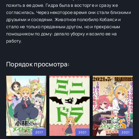
пожить в ее доме. Гидра была в восторге и сразу же
согласилась. Через некоторое время они стали близкими
друзьями и соседями. Животное полюбило Кобаяси и
стало не только преданным другом, но и прекрасным
помощником по дому: делало уборку и возило ее на
работу.
Порядок просмотра:
2017
2021
2021