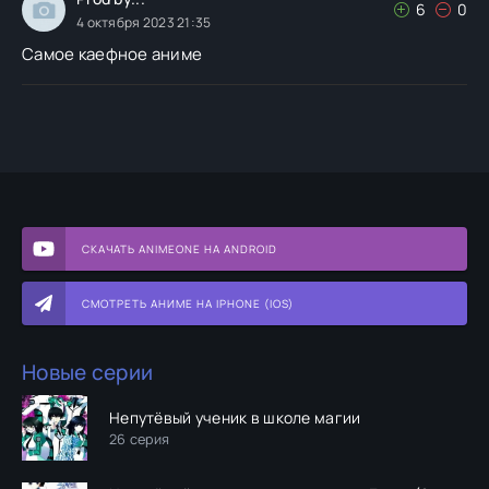
6
0
4 октября 2023 21:35
Самое каефное аниме
СКАЧАТЬ ANIMEONE НА ANDROID
СМОТРЕТЬ АНИМЕ НА IPHONE (IOS)
Новые серии
Непутёвый ученик в школе магии
26 серия