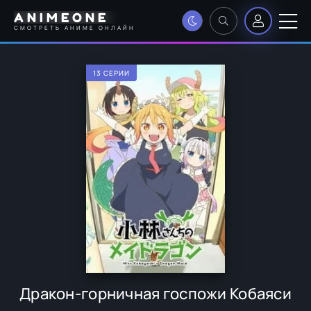
ANIMEONE
СМОТРЕТЬ АНИМЕ ОНЛАЙН
13 СЕРИИ
Дракон-горничная госпожи Кобаяси