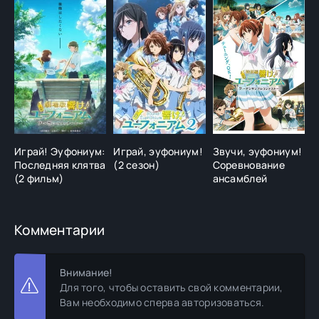
Играй! Эуфониум:
Играй, эуфониум!
Звучи, эуфониум!
Ж
Последняя клятва
(2 сезон)
Соревнование
С
(2 фильм)
ансамблей
Комментарии
Внимание!
Для того, чтобы оставить свой комментарии,
Вам необходимо сперва авторизоваться.