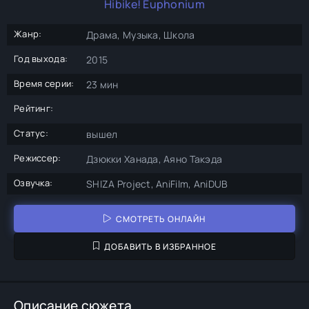
Hibike! Euphonium
Жанр:
Драма, Музыка, Школа
Год выхода:
2015
Время серии:
23 мин
Рейтинг:
Статус:
вышел
Режиссер:
Дзюкки Ханада, Аяно Такэда
Озвучка:
SHIZA Project, AniFilm, AniDUB
СМОТРЕТЬ ОНЛАЙН
ДОБАВИТЬ В ИЗБРАННОЕ
Описание сюжета