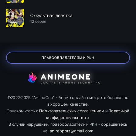
Оккультная девятка
12 серия
ПРАВООБЛАДАТЕЛЯМ И РКН
ANIMEONE
СМОТРЕТЬ АНИМЕ БЕСПЛАТНО
©2022-2025 "AnimeOne" - Аниме онлайн смотреть бесплатно
в хорошем качестве.
Ознакомьтесь с
Пользовательским соглашением
и
Политикой
конфиденциальности
.
В случаи нарушений, правообладатели и РКН - обращайтесь
на:
anirepport@gmail.com