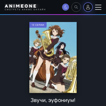
ANIMEONE
СМОТРЕТЬ АНИМЕ ОНЛАЙН
13 СЕРИИ
Звучи, эуфониум!