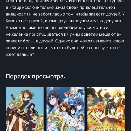
собственное, не задумываясь. Изначально она поступила
в kitauji исключительно из-за своей привлекательной
внешности и не заботилась о том, чтобы завести друзей. У
Кумико нет друзей, кроме двух вышеупомянутых девушек.
Возможно, именно ее непоколебимое упрямство и
нежелание прислушиваться к чужим советам мешают ей
завести больше друзей. Однако она может изменить свою
позицию, если решит, что это будет ей на пользу. Что ее
ждет дальше?
Порядок просмотра: