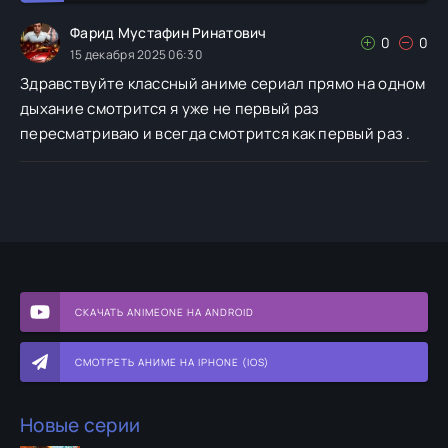
Фарид Мустафин Ринатович
0
0
15 декабря 2025 06:30
Здравствуйте классный аниме сериал прямо на одном
дыхание смотрится я уже не первый раз
пересматриваю и всегда смотрится как первый раз .
СКАЧАТЬ ANIMEONE НА ANDROID
СМОТРЕТЬ АНИМЕ НА IPHONE (IOS)
Новые серии