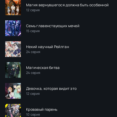
Магия вернувшегося должна быть особенной
12 серия
Семь главенствующих мечей
15 серия
Некий научный Рейлган
24 серия
Магическая битва
24 серия
Девочка, которая видит это
12 серия
Кровавый парень
10 серия